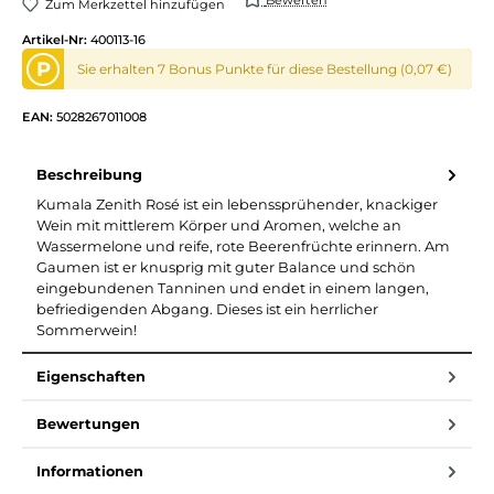
Zum Merkzettel hinzufügen
Artikel-Nr:
400113-16
P
Sie erhalten 7 Bonus Punkte für diese Bestellung (0,07 €)
EAN:
5028267011008
Beschreibung
Kumala Zenith Rosé ist ein lebenssprühender, knackiger
Wein mit mittlerem Körper und Aromen, welche an
Wassermelone und reife, rote Beerenfrüchte erinnern. Am
Gaumen ist er knusprig mit guter Balance und schön
eingebundenen Tanninen und endet in einem langen,
befriedigenden Abgang. Dieses ist ein herrlicher
Sommerwein!
Eigenschaften
Bewertungen
Informationen