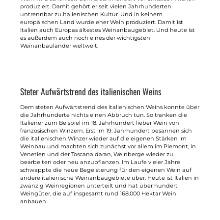
produziert. Damit gehört er seit vielen Jahrhunderten
untrennbar zu italienischen Kultur. Und in keinem
europäischen Land wurde eher Wein produziert. Damit ist
Italien auch Europas ältestes Weinanbaugebiet. Und heute ist
es außerdem auch noch eines der wichtigsten
Weinanbauländer weltweit.
Steter Aufwärtstrend des italienischen Weins
Dem steten Aufwärtstrend des italienischen Weins konnte über
die Jahrhunderte nichts einen Abbruch tun. So tranken die
Italiener zum Beispiel im 18. Jahrhundert lieber Wein von
französischen Winzern. Erst im 19. Jahrhundert besannen sich
die italienischen Winzer wieder auf die eigenen Stärken im
Weinbau und machten sich zunächst vor allem im Piemont, in
Venetien und der Toscana daran, Weinberge wieder zu
bearbeiten oder neu anzupflanzen. Im Laufe vieler Jahre
schwappte die neue Begeisterung für den eigenen Wein auf
andere italienische Weinanbaugebiete über. Heute ist Italien in
zwanzig Weinregionen unterteilt und hat über hundert
Weingüter, die auf insgesamt rund 168.000 Hektar Wein
anbauen.