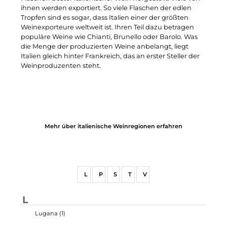
ihnen werden exportiert. So viele Flaschen der edlen
Tropfen sind es sogar, dass Italien einer der größten
Weinexporteure weltweit ist. Ihren Teil dazu betragen
populäre Weine wie Chianti, Brunello oder Barolo. Was
die Menge der produzierten Weine anbelangt, liegt
Italien gleich hinter Frankreich, das an erster Steller der
Weinproduzenten steht.
Mehr über italienische Weinregionen erfahren
L
P
S
T
V
L
Lugana (1)