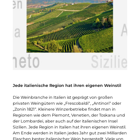
Jede italienische Region hat ihren eigenen Weinstil
Die Weinbranche in Italien ist geprägt von großen
privaten Weingütern wie „Frescobaldi“, „Antinori“ oder
„Zonin 1821“. Kleinere Winzerbetriebe findet man in
Regionen wie dem Piemont, Venetien, der Toskana und
der Lombardei, aber auch auf der italienischen Insel
Sizilien. Jede Region in Italien hat ihren eigenen Weinstil.
Am Ende werden in Italien jedes Jahr gut zwei Milliarden
Flaschen bester italienischer Wein hergestellt. Viele von