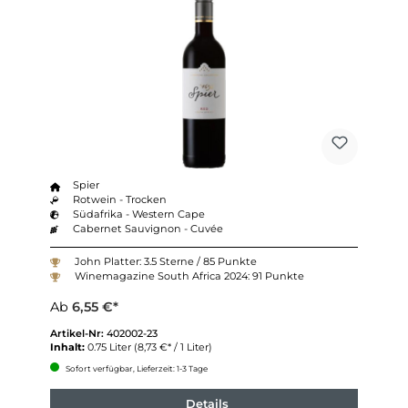
Spier
Rotwein - Trocken
Südafrika - Western Cape
Cabernet Sauvignon - Cuvée
John Platter: 3.5 Sterne / 85 Punkte
Winemagazine South Africa 2024: 91 Punkte
Ab
6,55 €*
Artikel-Nr:
402002-23
Inhalt:
0.75 Liter
(8,73 €* / 1 Liter)
Sofort verfügbar, Lieferzeit: 1-3 Tage
Details