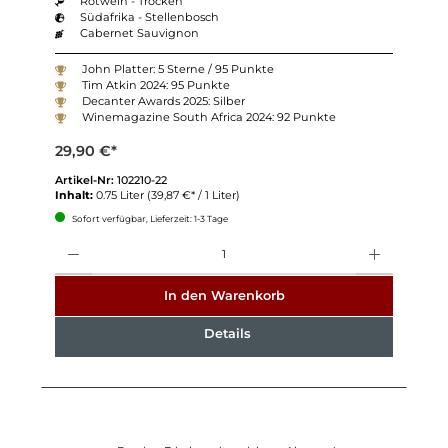
Rotwein - Trocken
Südafrika - Stellenbosch
Cabernet Sauvignon
John Platter: 5 Sterne / 95 Punkte
Tim Atkin 2024: 95 Punkte
Decanter Awards 2025: Silber
Winemagazine South Africa 2024: 92 Punkte
29,90 €*
Artikel-Nr:
102210-22
Inhalt:
0.75 Liter
(39,87 €* / 1 Liter)
Sofort verfügbar, Lieferzeit: 1-3 Tage
Anzahl
In den Warenkorb
Details