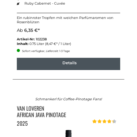
Ruby Cabernet - Cuvée
Ein rubinroter Tropfen mit weichen Parfümaromen von
Rosenblüten
Ab
6,35 €*
Artikel-Nr:
102238
Inhalt:
0.75 Liter
(8,47 €* / 1 Liter)
Sofort verfügbar, Lieferzeit: 1-3 Tage
Details
Schmankerl für Coffee-Pinotage Fans!
VAN LOVEREN
AFRICAN JAVA PINOTAGE
2025
Durchschnittliche Bewert