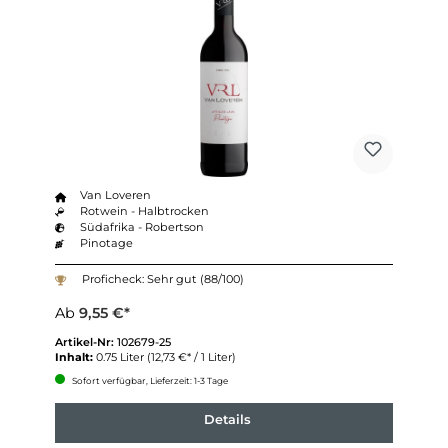
Van Loveren
Rotwein - Halbtrocken
Südafrika - Robertson
Pinotage
Proficheck: Sehr gut (88/100)
Ab
9,55 €*
Artikel-Nr:
102679-25
Inhalt:
0.75 Liter
(12,73 €* / 1 Liter)
Sofort verfügbar, Lieferzeit: 1-3 Tage
Details