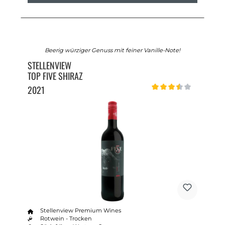
Beerig würziger Genuss mit feiner Vanille-Note!
STELLENVIEW
TOP FIVE SHIRAZ
2021
Durchschnittliche Bewert
Stellenview Premium Wines
Rotwein - Trocken