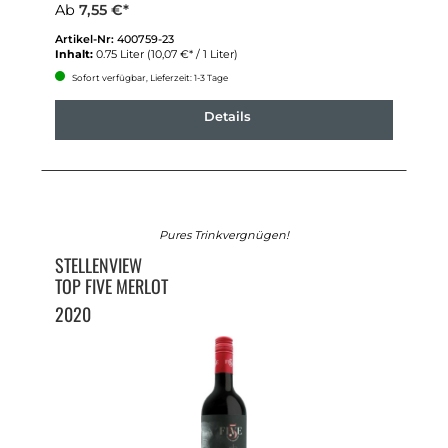
Ab
7,55 €*
Artikel-Nr:
400759-23
Inhalt:
0.75 Liter
(10,07 €* / 1 Liter)
Sofort verfügbar, Lieferzeit: 1-3 Tage
Details
Pures Trinkvergnügen!
STELLENVIEW
TOP FIVE MERLOT
2020