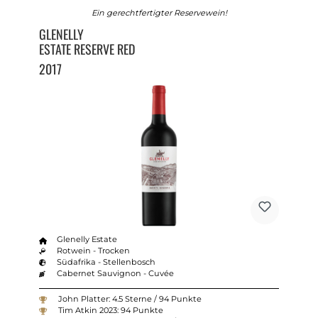
Ein gerechtfertigter Reservewein!
GLENELLY
ESTATE RESERVE RED
2017
Glenelly Estate
Rotwein - Trocken
Südafrika - Stellenbosch
Cabernet Sauvignon - Cuvée
John Platter: 4.5 Sterne / 94 Punkte
Tim Atkin 2023: 94 Punkte