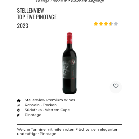
Beerige Frische mit weichem Abgang!
STELLENVIEW
TOP FIVE PINOTAGE
2023
Durchschnittliche Bewert
Stellenview Premium Wines
Rotwein - Trocken
Südafrika - Western Cape
Pinotage
Weiche Tannine mit reifen roten Früchten, ein eleganter
und saftiger Pinotage