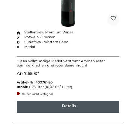
Stellenview Premium Wines
Rotwein - Trocken
Südafrika - Western Cape
Merlot
Dieser vollmundige Merlot verströmt Aromen reifer
Sommerkirschen und roter Beerenfrucht
Ab
7,55 €*
Artikel-Nr:
400761-20
Inhalt:
0.75 Liter
(10,07 €* / 1 Liter)
Derzeit nicht verfügbar
Details