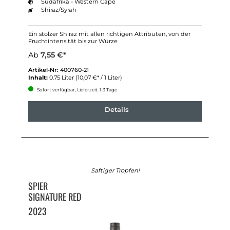
Südafrika - Western Cape
Shiraz/Syrah
Ein stolzer Shiraz mit allen richtigen Attributen, von der
Fruchtintensität bis zur Würze
Ab
7,55 €*
Artikel-Nr:
400760-21
Inhalt:
0.75 Liter
(10,07 €* / 1 Liter)
Sofort verfügbar, Lieferzeit: 1-3 Tage
Details
Saftiger Tropfen!
SPIER
SIGNATURE RED
2023