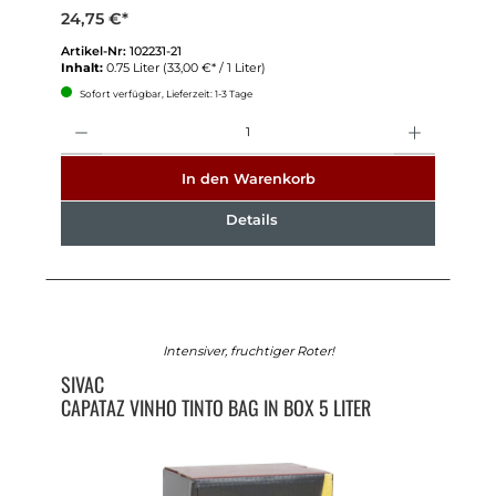
24,75 €*
Artikel-Nr:
102231-21
Inhalt:
0.75 Liter
(33,00 €* / 1 Liter)
Sofort verfügbar, Lieferzeit: 1-3 Tage
Anzahl
In den Warenkorb
Details
Intensiver, fruchtiger Roter!
SIVAC
CAPATAZ VINHO TINTO BAG IN BOX 5 LITER