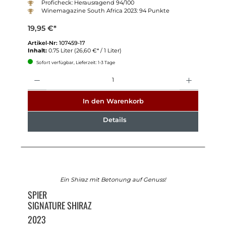
Proficheck: Herausragend 94/100
Winemagazine South Africa 2023: 94 Punkte
19,95 €*
Artikel-Nr:
107459-17
Inhalt:
0.75 Liter
(26,60 €* / 1 Liter)
Sofort verfügbar, Lieferzeit: 1-3 Tage
Anzahl
In den Warenkorb
Details
Ein Shiraz mit Betonung auf Genuss!
SPIER
SIGNATURE SHIRAZ
2023