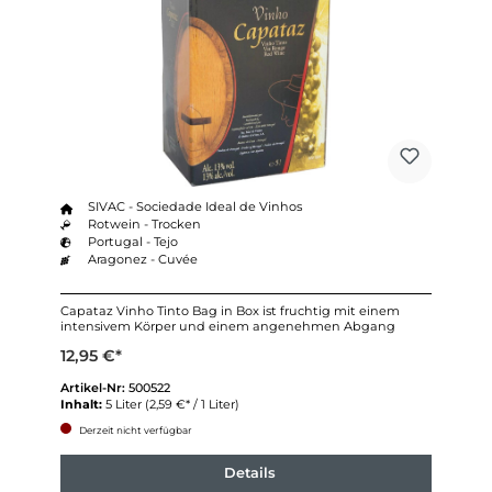
SIVAC - Sociedade Ideal de Vinhos
Rotwein - Trocken
Portugal - Tejo
Aragonez - Cuvée
Capataz Vinho Tinto Bag in Box ist fruchtig mit einem
intensivem Körper und einem angenehmen Abgang
12,95 €*
Artikel-Nr:
500522
Inhalt:
5 Liter
(2,59 €* / 1 Liter)
Derzeit nicht verfügbar
Details