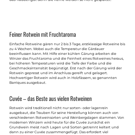
Feiner Rotwein mit Fruchtaroma
Einfache Rotweine gären nur 2 bis 3 Tage, erstklassige Rotweine bis
zu 4 Wochen. Wobei auch die Temperatur die Gärdauer
beeinflussen kann. Mit Hilfe einer kühlen Gärung arbeiten die
Winzer das Fruchtaroma und die Feinheit eines Rotweines heraus,
bei höheren Temperaturen wird die Tiefe der Farbe und die
Geschmacksintensität begünstigt. Erst nach der Gärung wird der
Rotwein gepresst und im Anschluss gereift und gelagert.
Hochwertiger Rotwein wird auch in Holzfässern, so genannten
Barriques ausgebaut.
Cuvée – das Beste aus vielen Rotweinen
Rotwein wird traditionell nicht nur sorten- oder lagenrein
ausgebaut, die Trauben für seine Herstellung können auch von
verschiedenen Rotweinsorten und Weinbergslagen stammen. Von
modernen Winzern wird heute für die Cuvée zunächst ein
Grundwein meist nach Lagen und Sorten getrennt keltert und
dann zu einer Cuvée zusammengefügt. Das erfordert viel