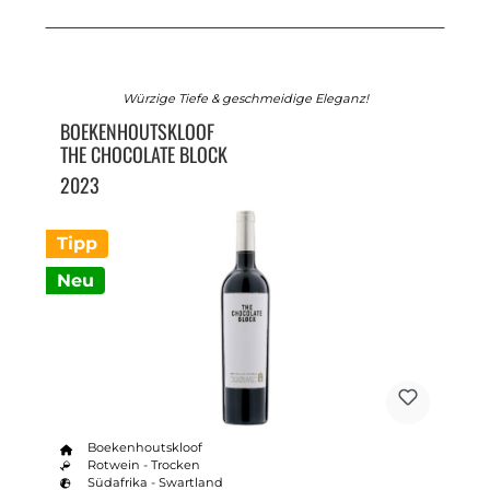
Würzige Tiefe & geschmeidige Eleganz!
BOEKENHOUTSKLOOF
THE CHOCOLATE BLOCK
2023
Tipp
Neu
Boekenhoutskloof
Rotwein - Trocken
Südafrika - Swartland