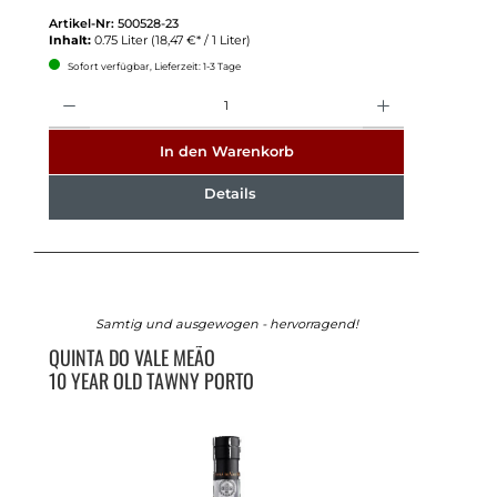
Artikel-Nr:
500528-23
Inhalt:
0.75 Liter
(18,47 €* / 1 Liter)
Sofort verfügbar, Lieferzeit: 1-3 Tage
Anzahl
In den Warenkorb
Details
Samtig und ausgewogen - hervorragend!
QUINTA DO VALE MEÃO
10 YEAR OLD TAWNY PORTO