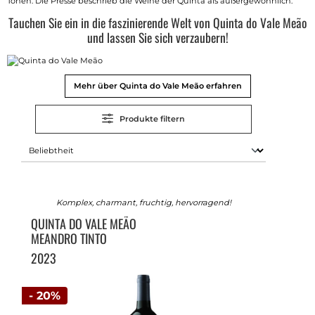
Tönen. Die Presse beschrieb die Weine der Quinta als außergewöhnlich.
Tauchen Sie ein in die faszinierende Welt von Quinta do Vale Meão
und lassen Sie sich verzaubern!
Mehr über Quinta do Vale Meão erfahren
Produkte filtern
Komplex, charmant, fruchtig, hervorragend!
QUINTA DO VALE MEÃO
MEANDRO TINTO
2023
- 20%