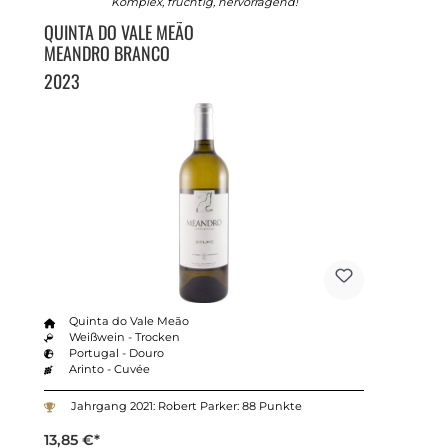
Komplex, fruchtig, hervorragend!
QUINTA DO VALE MEÃO
MEANDRO BRANCO
2023
Quinta do Vale Meão
Weißwein - Trocken
Portugal - Douro
Arinto - Cuvée
Jahrgang 2021: Robert Parker: 88 Punkte
13,85 €*