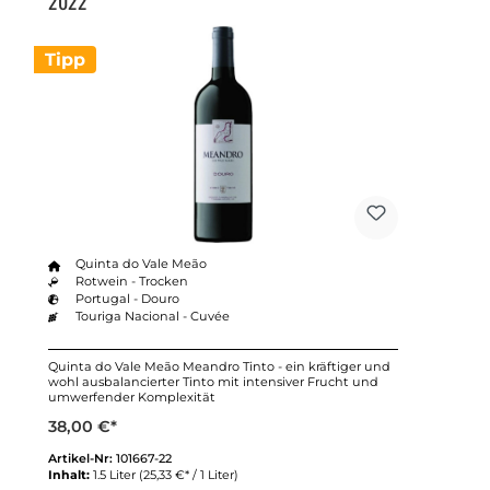
2022
Tipp
Quinta do Vale Meão
Rotwein - Trocken
Portugal - Douro
Touriga Nacional - Cuvée
Quinta do Vale Meão Meandro Tinto - ein kräftiger und
wohl ausbalancierter Tinto mit intensiver Frucht und
umwerfender Komplexität
38,00 €*
Artikel-Nr:
101667-22
Inhalt:
1.5 Liter
(25,33 €* / 1 Liter)