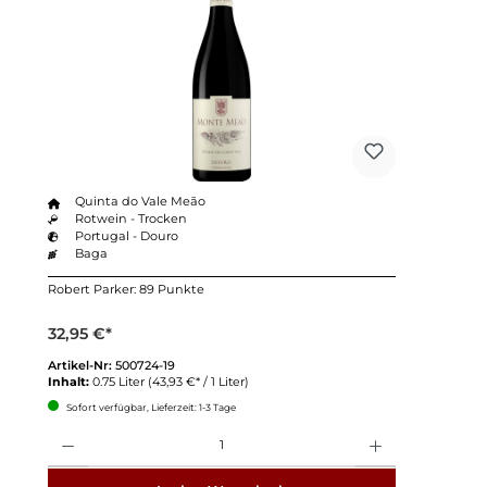
Quinta do Vale Meão
Rotwein - Trocken
Portugal - Douro
Baga
Robert Parker: 89 Punkte
32,95 €*
Artikel-Nr:
500724-19
Inhalt:
0.75 Liter
(43,93 €* / 1 Liter)
Sofort verfügbar, Lieferzeit: 1-3 Tage
Anzahl