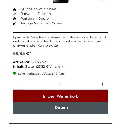
Quinta do Vale Meão
Rotwein - Trocken
Portugal - Douro
Touriga Nacional - Cuvée
Quinta do Vale Meão Meandro Tinto - ein kräftiger und
wohl ausbalancierter Tinto mit intensiver Frucht und
umwerfender Komplexität
69,95 €*
Artikel-Nr:
500722-19
Inhalt:
3 Liter
(23,32 €* / 1 Liter)
Sofort verfügbar, Lieferzeit: 1-3 Tage
Anzahl
In den Warenkorb
Details