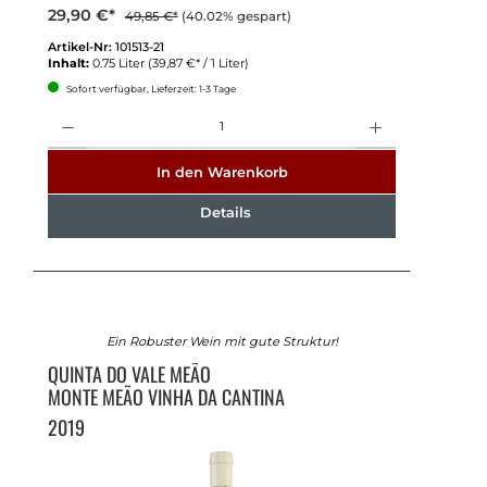
29,90 €*
49,85 €*
(40.02% gespart)
Artikel-Nr:
101513-21
Inhalt:
0.75 Liter
(39,87 €* / 1 Liter)
Sofort verfügbar, Lieferzeit: 1-3 Tage
Anzahl
In den Warenkorb
Details
Ein Robuster Wein mit gute Struktur!
QUINTA DO VALE MEÃO
MONTE MEÃO VINHA DA CANTINA
2019