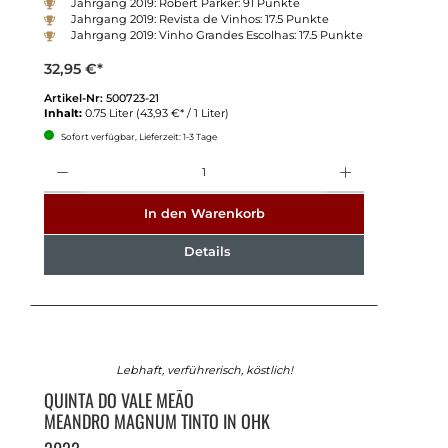
Jahrgang 2019: Robert Parker: 91 Punkte
Jahrgang 2019: Revista de Vinhos: 17.5 Punkte
Jahrgang 2019: Vinho Grandes Escolhas: 17.5 Punkte
32,95 €*
Artikel-Nr:
500723-21
Inhalt:
0.75 Liter
(43,93 €* / 1 Liter)
Sofort verfügbar, Lieferzeit: 1-3 Tage
Anzahl
In den Warenkorb
Details
Lebhaft, verführerisch, köstlich!
QUINTA DO VALE MEÃO
MEANDRO MAGNUM TINTO IN OHK