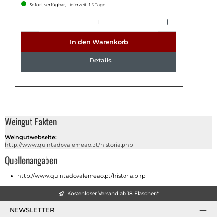
Sofort verfügbar, Lieferzeit: 1-3 Tage
Anzahl
In den Warenkorb
Details
Weingut Fakten
Weingutwebseite:
http://www.quintadovalemeao.pt/historia.php
Quellenangaben
http://www.quintadovalemeao.pt/historia.php
Kostenloser Versand ab 18 Flaschen*
NEWSLETTER