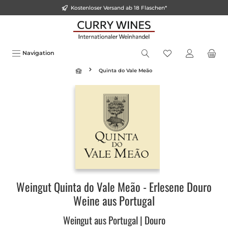
Kostenloser Versand ab 18 Flaschen*
alt springen
Navigation
Quinta do Vale Meão
Weingut Quinta do Vale Meão - Erlesene Douro
Weine aus Portugal
Weingut aus Portugal | Douro