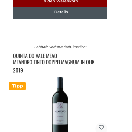
In den Warenkorb
Details
Lebhaft, verführerisch, köstlich!
QUINTA DO VALE MEÃO
MEANDRO TINTO DOPPELMAGNUM IN OHK
2019
Tipp