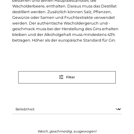
bestehen und seinen Hauptbestandteil, die
Wacholderbeere, enthalten. Daraus muss das Destillat
destilliert werden. Zusätzlich können Salz, Pflanzen,
Gewürze oder Samen und Fruchtextrakte verwendet
werden. Der authentische Wacholdergeruch und -
geschmack muss bei der Herstellung des Gins erhalten
bleiben und der Alkoholgehalt muss mindestens 43%
betragen. Höher als der europäische Standard für Gin.
Filter
Weich, geschmeidig, ausgewogen!