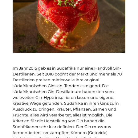
Im Jahr 2015 gab es in Südafrika nur eine Handvoll Gin-
Destillerien. Seit 2018 boomt der Markt und mehr als 70
Destillerien preisen mittlerweile ihre original
südafrikanischen Gins an. Tendenz steigend. Die
südafrikanischen Gin-Destillateure haben sich vom
weltweiten Gin-Hype inspirieren lassen und eigene,
kreative Wege gefunden, Südafrika in ihren Gins zum
Ausdruck zu bringen. Kräuter, Pflanzen, Samen und
Früchte, alles wird verarbeitet, alles ist möglich. Die
Kriterien für die Herstellung von Gin haben die
Südafrikaner sehr klar definiert. Der Gin muss aus
fermentierten, zerstampften Körnern (Getreide)