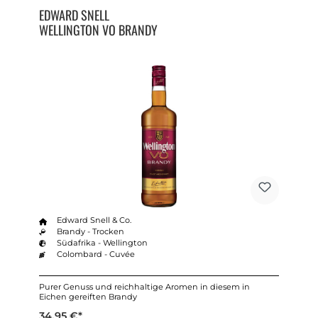
EDWARD SNELL
WELLINGTON VO BRANDY
Edward Snell & Co.
Brandy - Trocken
Südafrika - Wellington
Colombard - Cuvée
Purer Genuss und reichhaltige Aromen in diesem in
Eichen gereiften Brandy
34,95 €*