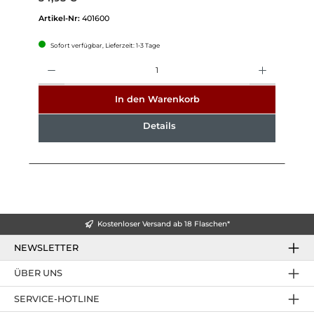
Artikel-Nr:
401600
Sofort verfügbar, Lieferzeit: 1-3 Tage
Anzahl
In den Warenkorb
Details
Kostenloser Versand ab 18 Flaschen*
NEWSLETTER
ÜBER UNS
SERVICE-HOTLINE