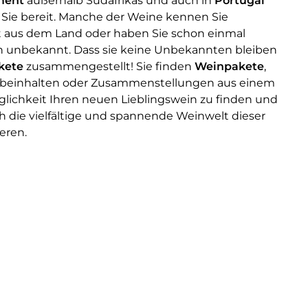
ment
außerhalb Südafrikas und auch in
Portugal
r Sie bereit. Manche der Weine kennen Sie
t aus dem Land oder haben Sie schon einmal
lich unbekannt. Dass sie keine Unbekannten bleiben
kete
zusammengestellt! Sie finden
Weinpakete
,
 beinhalten oder Zusammenstellungen aus einem
glichkeit Ihren neuen Lieblingswein zu finden und
ch die vielfältige und spannende Weinwelt dieser
eren.