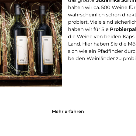
das größte
Südafrika Sorti
halten wir ca. 500 Weine fü
wahrscheinlich schon direk
probiert. Viele sind sicher
haben wir für Sie
Probierpa
die Weine von beiden Kaps
Land. Hier haben Sie die Mö
sich wie ein Pfadfinder dur
beiden Weinländer zu probi
Mehr erfahren