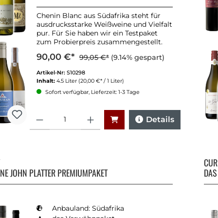
Chenin Blanc aus Südafrika steht für
ausdrucksstarke Weißweine und Vielfalt
pur. Für Sie haben wir ein Testpaket
zum Probierpreis zusammengestellt.
90,00 €*
99,05 €*
(9.14% gespart)
Artikel-Nr:
S10298
Inhalt:
4.5 Liter
(20,00 €* / 1 Liter)
Sofort verfügbar, Lieferzeit: 1-3 Tage
Anzahl
Details
Y
CU
RNE JOHN PLATTER PREMIUMPAKET
DAS
Anbauland: Südafrika