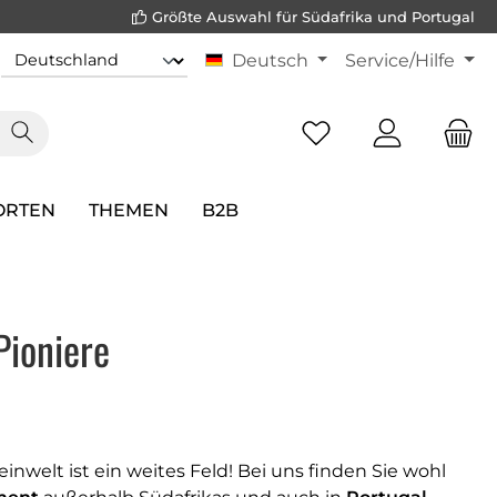
Größte Auswahl für Südafrika und Portugal
Deutsch
Service/Hilfe
ORTEN
THEMEN
B2B
Pioniere
inwelt ist ein weites Feld! Bei uns finden Sie wohl