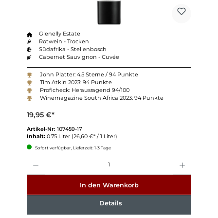
Glenelly Estate
Rotwein - Trocken
Südafrika - Stellenbosch
Cabernet Sauvignon - Cuvée
John Platter: 4.5 Sterne / 94 Punkte
Tim Atkin 2023: 94 Punkte
Proficheck: Herausragend 94/100
Winemagazine South Africa 2023: 94 Punkte
19,95 €*
Artikel-Nr:
107459-17
Inhalt:
0.75 Liter
(26,60 €* / 1 Liter)
Sofort verfügbar, Lieferzeit: 1-3 Tage
Anzahl
In den Warenkorb
Details