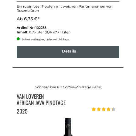
Ein rubinroter Tropfen mit weichen Parfümaromen von
Rosenblüten
Ab
6,35 €*
Artikel-Nr:
102238
Inhalt:
0.75 Liter
(8,47 €* / 1 Liter)
Sofort verfügbar, Lieferzeit: 1-3 Tage
Details
Schmankerl für Coffee-Pinotage Fans!
VAN LOVEREN
AFRICAN JAVA PINOTAGE
2025
Durchschnittliche Bewert