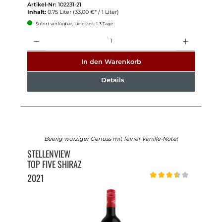
Artikel-Nr:
102231-21
Inhalt:
0.75 Liter
(33,00 €* / 1 Liter)
Sofort verfügbar, Lieferzeit: 1-3 Tage
Anzahl
In den Warenkorb
Details
Beerig würziger Genuss mit feiner Vanille-Note!
STELLENVIEW
TOP FIVE SHIRAZ
2021
Durchschnittliche Bewert