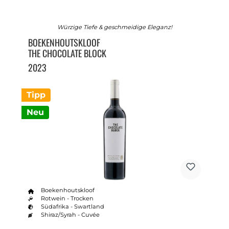
Würzige Tiefe & geschmeidige Eleganz!
BOEKENHOUTSKLOOF
THE CHOCOLATE BLOCK
2023
Tipp
Neu
Boekenhoutskloof
Rotwein - Trocken
Südafrika - Swartland
Shiraz/Syrah - Cuvée