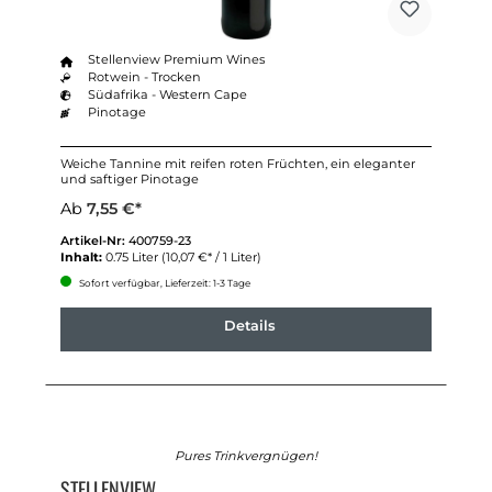
Stellenview Premium Wines
Rotwein - Trocken
Südafrika - Western Cape
Pinotage
Weiche Tannine mit reifen roten Früchten, ein eleganter
und saftiger Pinotage
Ab
7,55 €*
Artikel-Nr:
400759-23
Inhalt:
0.75 Liter
(10,07 €* / 1 Liter)
Sofort verfügbar, Lieferzeit: 1-3 Tage
Details
Pures Trinkvergnügen!
STELLENVIEW