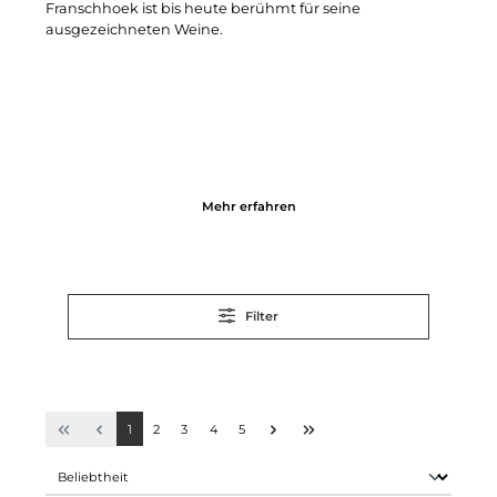
Franschhoek ist bis heute berühmt für seine
ausgezeichneten Weine.
Mehr erfahren
Filter
1
2
3
4
5