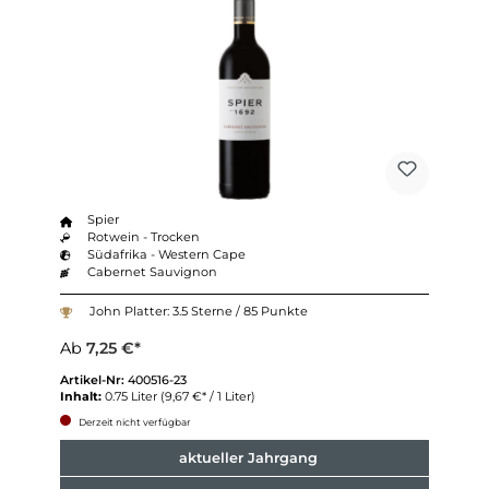
Spier
Rotwein - Trocken
Südafrika - Western Cape
Cabernet Sauvignon
John Platter: 3.5 Sterne / 85 Punkte
Ab
7,25 €*
Artikel-Nr:
400516-23
Inhalt:
0.75 Liter
(9,67 €* / 1 Liter)
Derzeit nicht verfügbar
aktueller Jahrgang