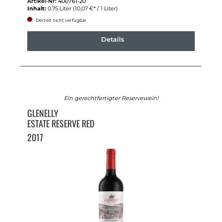
Artikel-Nr:
400761-20
Inhalt:
0.75 Liter
(10,07 €* / 1 Liter)
Derzeit nicht verfügbar
Details
Ein gerechtfertigter Reservewein!
GLENELLY
ESTATE RESERVE RED
2017