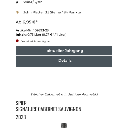
Shiraz/Syrah
John Platter: 3.5 Sterne / 84 Punkte
Ab
6,95 €*
Artikel-Nr:
102693-23
Inhalt:
0.75 Liter
(9,27 €* / 1 Liter)
Derzeit nicht verfügbar
aktueller Jahrgang
Details
Weicher Cabernet mit duftiger Aromatik!
SPIER
SIGNATURE CABERNET SAUVIGNON
2023