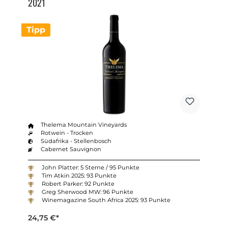
2021
Tipp
Thelema Mountain Vineyards
Rotwein - Trocken
Südafrika - Stellenbosch
Cabernet Sauvignon
John Platter: 5 Sterne / 95 Punkte
Tim Atkin 2025: 93 Punkte
Robert Parker: 92 Punkte
Greg Sherwood MW: 96 Punkte
Winemagazine South Africa 2025: 93 Punkte
24,75 €*