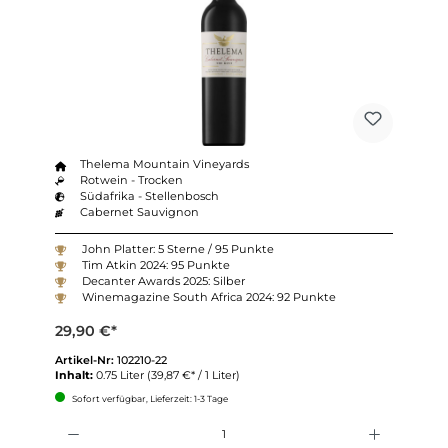
Thelema Mountain Vineyards
Rotwein - Trocken
Südafrika - Stellenbosch
Cabernet Sauvignon
John Platter: 5 Sterne / 95 Punkte
Tim Atkin 2024: 95 Punkte
Decanter Awards 2025: Silber
Winemagazine South Africa 2024: 92 Punkte
29,90 €*
Artikel-Nr:
102210-22
Inhalt:
0.75 Liter
(39,87 €* / 1 Liter)
Sofort verfügbar, Lieferzeit: 1-3 Tage
Anzahl