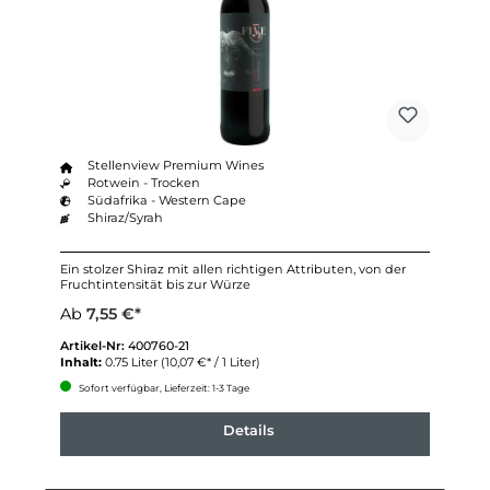
Stellenview Premium Wines
Rotwein - Trocken
Südafrika - Western Cape
Shiraz/Syrah
Ein stolzer Shiraz mit allen richtigen Attributen, von der
Fruchtintensität bis zur Würze
Ab
7,55 €*
Artikel-Nr:
400760-21
Inhalt:
0.75 Liter
(10,07 €* / 1 Liter)
Sofort verfügbar, Lieferzeit: 1-3 Tage
Details