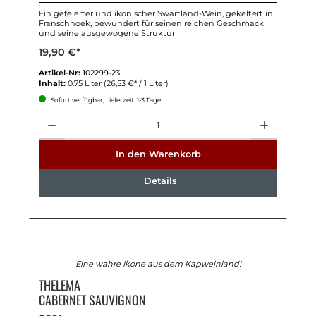
Ein gefeierter und ikonischer Swartland-Wein, gekeltert in
Franschhoek, bewundert für seinen reichen Geschmack
und seine ausgewogene Struktur
19,90 €*
Artikel-Nr:
102299-23
Inhalt:
0.75 Liter
(26,53 €* / 1 Liter)
Sofort verfügbar, Lieferzeit: 1-3 Tage
Anzahl
In den Warenkorb
Details
Eine wahre Ikone aus dem Kapweinland!
THELEMA
CABERNET SAUVIGNON