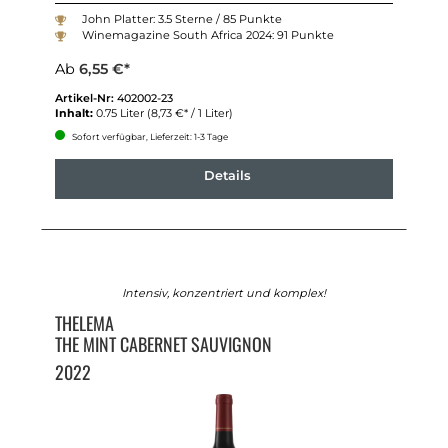
John Platter: 3.5 Sterne / 85 Punkte
Winemagazine South Africa 2024: 91 Punkte
Ab
6,55 €*
Artikel-Nr:
402002-23
Inhalt:
0.75 Liter
(8,73 €* / 1 Liter)
Sofort verfügbar, Lieferzeit: 1-3 Tage
Details
Intensiv, konzentriert und komplex!
THELEMA
THE MINT CABERNET SAUVIGNON
2022