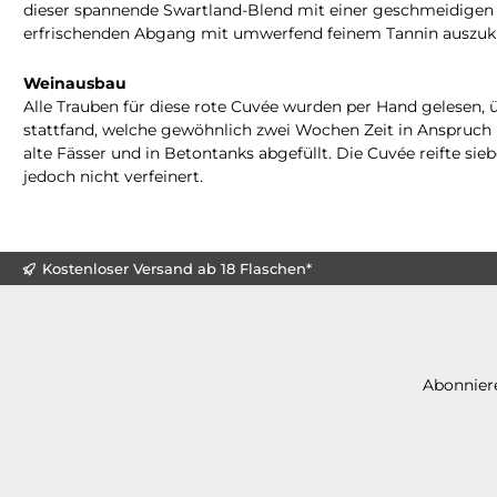
dieser spannende Swartland-Blend mit einer geschmeidigen T
erfrischenden Abgang mit umwerfend feinem Tannin auszuk
Weinausbau
Alle Trauben für diese rote Cuvée wurden per Hand gelesen,
stattfand, welche gewöhnlich zwei Wochen Zeit in Anspruch 
alte Fässer und in Betontanks abgefüllt. Die Cuvée reifte sie
jedoch nicht verfeinert.
Kostenloser Versand ab 18 Flaschen*
Abonniere