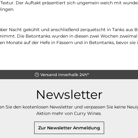
extur. Der Auftakt präsentiert sich ungemein weich mit wunderv
lingen.
 über Nacht gekühlt und anschließend zerquetscht in Tanks aus
nimmt. Die Betontanks wurden in diesen zwei Wochen zweimal t
ben Monate auf der Hefe in Fässern und in Betontanks, bevor sie 
Versand innerhalb 24h*
Newsletter
n Sie den kostenlosen Newsletter und verpassen Sie keine Neui
Aktion mehr von Curry Wines.
Zur Newsletter Anmeldung