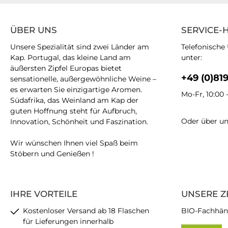
ÜBER UNS
SERVICE-
Unsere Spezialität sind zwei Länder am
Telefonische
Kap. Portugal, das kleine Land am
unter:
äußersten Zipfel Europas bietet
+49 (0)81
sensationelle, außergewöhnliche Weine –
es erwarten Sie einzigartige Aromen.
Mo-Fr, 10:00 
Südafrika, das Weinland am Kap der
guten Hoffnung steht für Aufbruch,
Oder über u
Innovation, Schönheit und Faszination.
Wir wünschen Ihnen viel Spaß beim
Stöbern und Genießen !
IHRE VORTEILE
UNSERE Z
Kostenloser Versand ab 18 Flaschen
BIO-Fachhän
für Lieferungen innerhalb