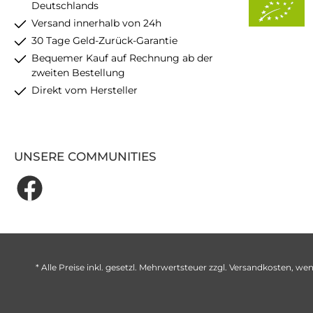
Deutschlands
Versand innerhalb von 24h
30 Tage Geld-Zurück-Garantie
Bequemer Kauf auf Rechnung ab der
zweiten Bestellung
Direkt vom Hersteller
UNSERE COMMUNITIES
* Alle Preise inkl. gesetzl. Mehrwertsteuer zzgl.
Versandkosten
, wen