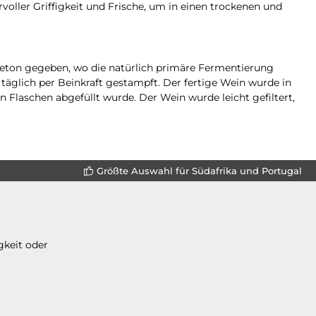
oller Griffigkeit und Frische, um in einen trockenen und
 Beton gegeben, wo die natürlich primäre Fermentierung
äglich per Beinkraft gestampft. Der fertige Wein wurde in
in Flaschen abgefüllt wurde. Der Wein wurde leicht gefiltert,
Größte Auswahl für Südafrika und Portugal
gkeit oder