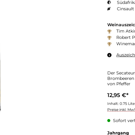
Südafrik
Cinsault
Weinauszei
Tim Atki
Robert P
Winemaga
Auszeic
Der Secateur
Brombeeren 
von Pfeffer
12,95 €*
Inhalt:
0.75 Lit
Preise inkl. Mw
Sofort verf
Jahrgang