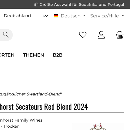
Größte Auswahl für Südafrika und Portugal
Deutsch
Service/Hilfe
ORTEN
THEMEN
B2B
ugänglicher Swartland-Blend!
horst Secateurs Red Blend 2024
nhorst Family Wines
- Trocken