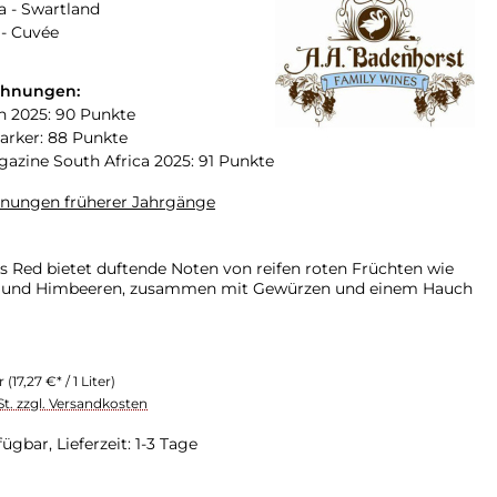
a - Swartland
 - Cuvée
chnungen:
n 2025: 90 Punkte
arker: 88 Punkte
zine South Africa 2025: 91 Punkte
hnungen früherer Jahrgänge
s Red bietet duftende Noten von reifen roten Früchten wie
und Himbeeren, zusammen mit Gewürzen und einem Hauch
er
(17,27 €* / 1 Liter)
St. zzgl. Versandkosten
ügbar, Lieferzeit: 1-3 Tage