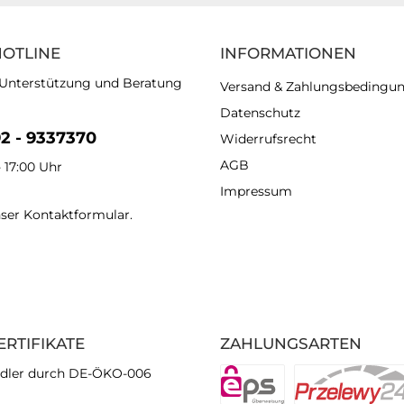
HOTLINE
INFORMATIONEN
 Unterstützung und Beratung
Versand & Zahlungsbedingu
Datenschutz
92 - 9337370
Widerrufsrecht
AGB
- 17:00 Uhr
Impressum
nser
Kontaktformular
.
ERTIFIKATE
ZAHLUNGSARTEN
dler durch DE-ÖKO-006