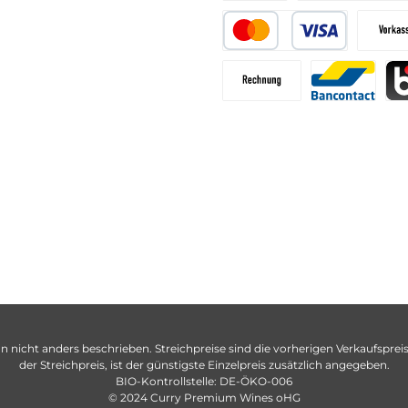
n nicht anders beschrieben. Streichpreise sind die vorherigen Verkaufspreise
der Streichpreis, ist der günstigste Einzelpreis zusätzlich angegeben.
BIO-Kontrollstelle: DE-ÖKO-006
© 2024 Curry Premium Wines oHG