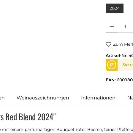
2024
Produkt Anzahl
Zum Merk
Artikel-Nr:
4
P
Sie 
EAN:
600980
en
Weinauszeichnungen
Informationen
N
rs Red Blend 2024"
 mit einem parfumartigen Bouquet roter Beeren, feiner Pfeff