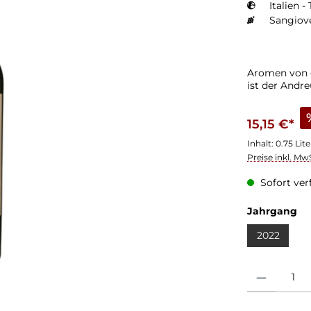
Italien -
Sangiov
Aromen von g
ist der Andr
15,15 €*
Inhalt:
0.75 Lit
Preise inkl. Mw
Sofort verf
Jahrgang
2022
Produkt Anzahl