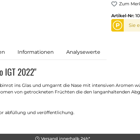
Zum Merk
Artikel-Nr:
10
P
Sie 
en
Informationen
Analysewerte
o IGT 2022"
ubinrot ins Glas und umgarnt die Nase mit intensiven Aromen 
Aromen von getrockneten Früchten die den langanhaltenden Abg
or abfüllung und veröffentlichung.
Versand innerhalb 24h*