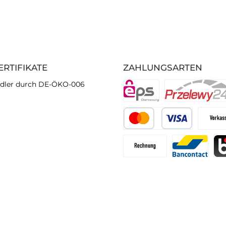
ERTIFIKATE
ZAHLUNGSARTEN
dler durch DE-ÖKO-006