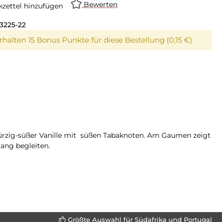
Bewerten
zettel hinzufügen
3225-22
erhalten 15 Bonus Punkte für diese Bestellung (0,15 €)
würzig-süßer Vanille mit süßen Tabaknoten. Am Gaumen zeigt
ang begleiten.
Größte Auswahl für Südafrika und Portugal