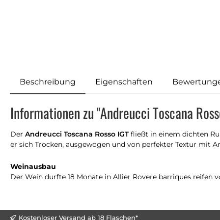
Beschreibung
Eigenschaften
Bewertung
Informationen zu "Andreucci Toscana Ross
Der
Andreucci Toscana Rosso IGT
fließt in einem dichten R
er sich Trocken, ausgewogen und von perfekter Textur mit 
Weinausbau
Der Wein durfte 18 Monate in Allier Rovere barriques reifen v
Kostenloser Versand ab 18 Flaschen*