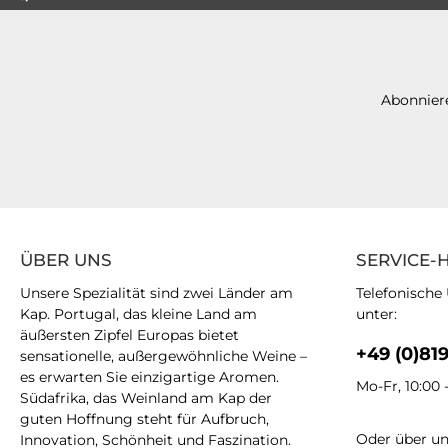
Abonniere
ÜBER UNS
SERVICE-
Unsere Spezialität sind zwei Länder am
Telefonische
Kap. Portugal, das kleine Land am
unter:
äußersten Zipfel Europas bietet
+49 (0)81
sensationelle, außergewöhnliche Weine –
es erwarten Sie einzigartige Aromen.
Mo-Fr, 10:00 
Südafrika, das Weinland am Kap der
guten Hoffnung steht für Aufbruch,
Oder über u
Innovation, Schönheit und Faszination.