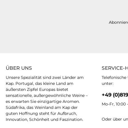
Abonniere
ÜBER UNS
SERVICE-
Unsere Spezialität sind zwei Länder am
Telefonische
Kap. Portugal, das kleine Land am
unter:
äußersten Zipfel Europas bietet
+49 (0)81
sensationelle, außergewöhnliche Weine –
es erwarten Sie einzigartige Aromen.
Mo-Fr, 10:00 
Südafrika, das Weinland am Kap der
guten Hoffnung steht für Aufbruch,
Oder über u
Innovation, Schönheit und Faszination.