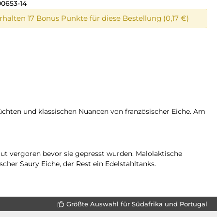
00653-14
erhalten 17 Bonus Punkte für diese Bestellung (0,17 €)
üchten und klassischen Nuancen von französischer Eiche. Am
aut vergoren bevor sie gepresst wurden. Malolaktische
cher Saury Eiche, der Rest ein Edelstahltanks.
Größte Auswahl für Südafrika und Portugal