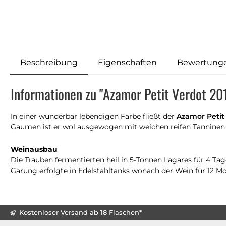
Beschreibung
Eigenschaften
Bewertung
Informationen zu "Azamor Petit Verdot 20
In einer wunderbar lebendigen Farbe fließt der
Azamor Petit
Gaumen ist er wol ausgewogen mit weichen reifen Tanninen
Weinausbau
Die Trauben fermentierten heil in 5-Tonnen Lagares für 4 Tag
Gärung erfolgte in Edelstahltanks wonach der Wein für 12 Mon
Kostenloser Versand ab 18 Flaschen*