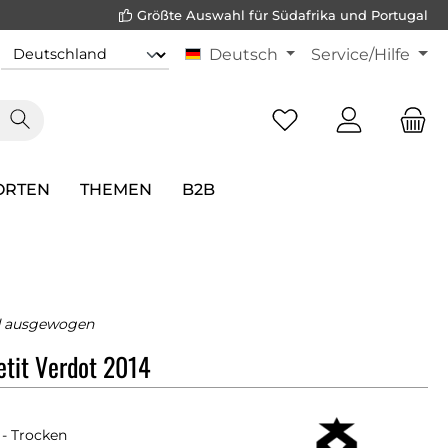
Größte Auswahl für Südafrika und Portugal
Deutsch
Service/Hilfe
ORTEN
THEMEN
B2B
d ausgewogen
tit Verdot 2014
- Trocken