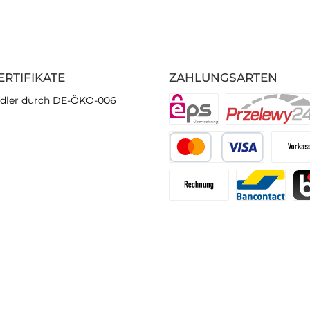
ERTIFIKATE
ZAHLUNGSARTEN
dler durch DE-ÖKO-006