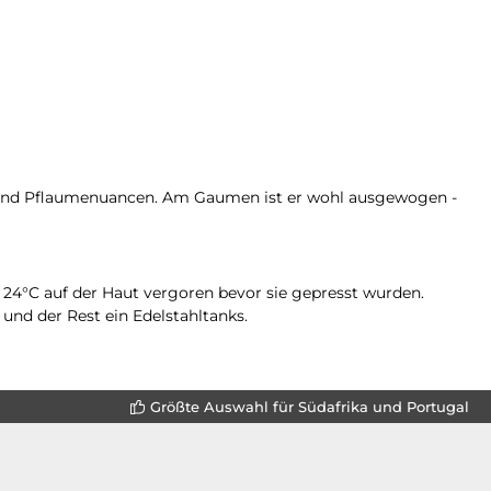
- und Pflaumenuancen. Am Gaumen ist er wohl ausgewogen -
d 24°C auf der Haut vergoren bevor sie gepresst wurden.
 und der Rest ein Edelstahltanks.
Größte Auswahl für Südafrika und Portugal