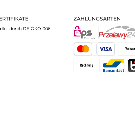
ERTIFIKATE
ZAHLUNGSARTEN
dler durch DE-ÖKO-006