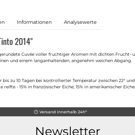
en
Informationen
Analysewerte
Tinto 2014"
bgerundete Cuvée voller fruchtiger Aromen mit dichten Frucht
nninen und einem langanhaltenden, angenehm weichen Abgang.
r bis zu 10 Tagen bei kontrollierter Temperatur zwischen 22° un
reifte - 15% in französischer Eiche; 15% in amerikanischer Eiche
Versand innerhalb 24h*
Newsletter