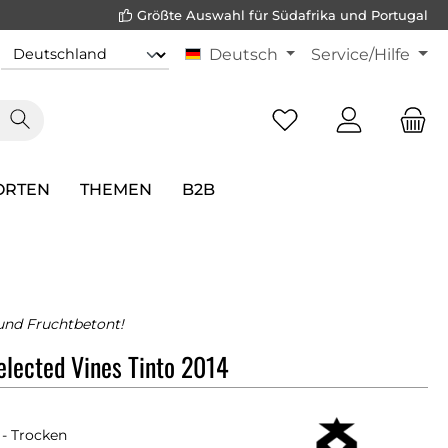
Größte Auswahl für Südafrika und Portugal
Deutsch
Service/Hilfe
ORTEN
THEMEN
B2B
und Fruchtbetont!
lected Vines Tinto 2014
- Trocken