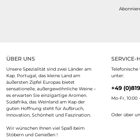
Abonniere
ÜBER UNS
SERVICE-
Unsere Spezialität sind zwei Länder am
Telefonische
Kap. Portugal, das kleine Land am
unter:
äußersten Zipfel Europas bietet
+49 (0)81
sensationelle, außergewöhnliche Weine –
es erwarten Sie einzigartige Aromen.
Mo-Fr, 10:00 
Südafrika, das Weinland am Kap der
guten Hoffnung steht für Aufbruch,
Oder über u
Innovation, Schönheit und Faszination.
Wir wünschen Ihnen viel Spaß beim
Stöbern und Genießen !