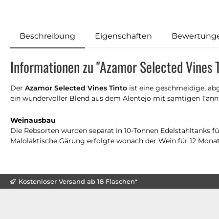
Beschreibung
Eigenschaften
Bewertung
Informationen zu "Azamor Selected Vines 
Der
Azamor Selected Vines Tinto
ist eine geschmeidige, a
ein wundervoller Blend aus dem Alentejo mit samtigen Ta
Weinausbau
Die Rebsorten wurden separat in 10-Tonnen Edelstahltanks fü
Malolaktische Gärung erfolgte wonach der Wein für 12 Monate 
Kostenloser Versand ab 18 Flaschen*