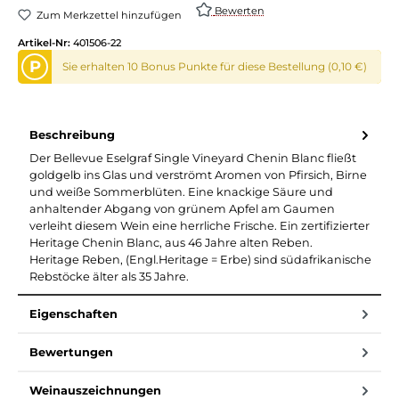
Bewerten
Zum Merkzettel hinzufügen
Artikel-Nr:
401506-22
P
Sie erhalten 10 Bonus Punkte für diese Bestellung (0,10 €)
Beschreibung
Der Bellevue Eselgraf Single Vineyard Chenin Blanc fließt
goldgelb ins Glas und verströmt Aromen von Pfirsich, Birne
und weiße Sommerblüten. Eine knackige Säure und
anhaltender Abgang von grünem Apfel am Gaumen
verleiht diesem Wein eine herrliche Frische. Ein zertifizierter
Heritage Chenin Blanc, aus 46 Jahre alten Reben.
Heritage Reben, (Engl.Heritage = Erbe) sind südafrikanische
Rebstöcke älter als 35 Jahre.
Eigenschaften
Bewertungen
Weinauszeichnungen