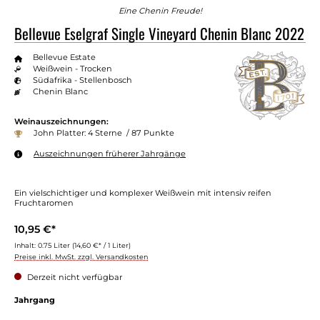
Eine Chenin Freude!
Bellevue Eselgraf Single Vineyard Chenin Blanc 2022
Bellevue Estate
Weißwein - Trocken
Südafrika - Stellenbosch
Chenin Blanc
Weinauszeichnungen:
John Platter: 4 Sterne / 87 Punkte
Auszeichnungen früherer Jahrgänge
Ein vielschichtiger und komplexer Weißwein mit intensiv reifen
Fruchtaromen
10,95 €*
Inhalt:
0.75 Liter
(14,60 €* / 1 Liter)
Preise inkl. MwSt. zzgl. Versandkosten
Derzeit nicht verfügbar
Jahrgang