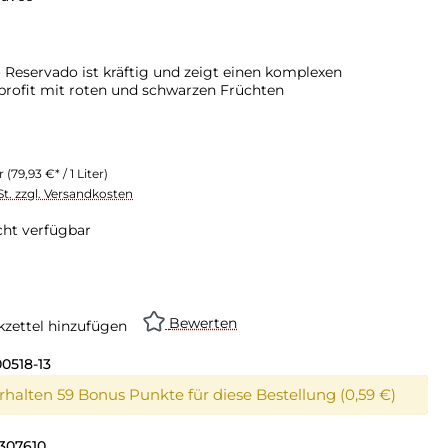
 Reservado ist kräftig und zeigt einen komplexen
rofit mit roten und schwarzen Früchten
er
(79,93 €* / 1 Liter)
St. zzgl. Versandkosten
cht verfügbar
Bewerten
zettel hinzufügen
0518-13
erhalten 59 Bonus Punkte für diese Bestellung (0,59 €)
307610