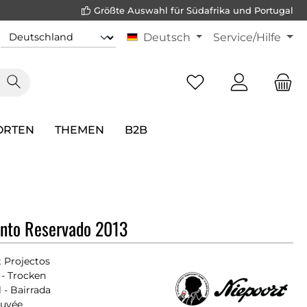
Größte Auswahl für Südafrika und Portugal
Deutsch
Service/Hilfe
ORTEN
THEMEN
B2B
into Reservado 2013
 Projectos
- Trocken
 - Bairrada
Cuvée