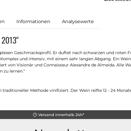
en
Informationen
Analysewerte
 2013"
mplexen Geschmacksprofil. Er duftet nach schwarzen und roten F
. Komplex und intensiv, mit einem sehr langen Abgang. Ein Wein
eiert von Visionär und Connaisseur Alexandre de Almeida. Alle W
 zu lernen.“
aditioneller Methode vinifiziert. Der Wein reifte 12 - 24 Monate
Versand innerhalb 24h*