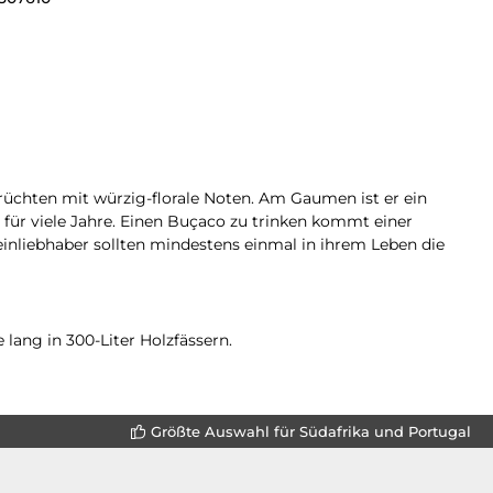
rüchten mit würzig-florale Noten. Am Gaumen ist er ein
 für viele Jahre. Einen Buçaco zu trinken kommt einer
einliebhaber sollten mindestens einmal in ihrem Leben die
 lang in 300-Liter Holzfässern.
Größte Auswahl für Südafrika und Portugal