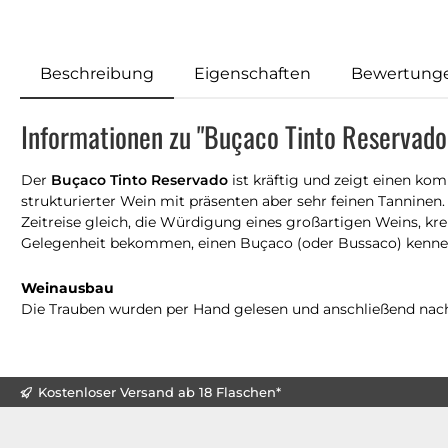
Beschreibung
Eigenschaften
Bewertung
Informationen zu "Buçaco Tinto Reservado
Der
Buçaco Tinto Reservado
ist kräftig und zeigt einen ko
strukturierter Wein mit präsenten aber sehr feinen Tanninen
Zeitreise gleich, die Würdigung eines großartigen Weins, kr
Gelegenheit bekommen, einen Buçaco (oder Bussaco) kennen
Weinausbau
Die Trauben wurden per Hand gelesen und anschließend nach tr
Kostenloser Versand ab 18 Flaschen*