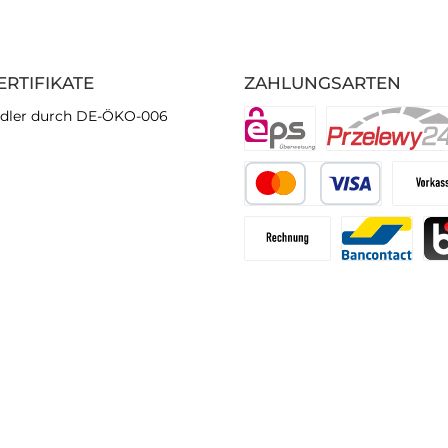
ERTIFIKATE
ZAHLUNGSARTEN
dler durch DE-ÖKO-006