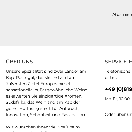
Abonniere
ÜBER UNS
SERVICE-
Unsere Spezialität sind zwei Länder am
Telefonische
Kap. Portugal, das kleine Land am
unter:
äußersten Zipfel Europas bietet
+49 (0)81
sensationelle, außergewöhnliche Weine –
es erwarten Sie einzigartige Aromen.
Mo-Fr, 10:00 
Südafrika, das Weinland am Kap der
guten Hoffnung steht für Aufbruch,
Oder über u
Innovation, Schönheit und Faszination.
Wir wünschen Ihnen viel Spaß beim