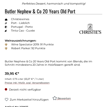
Perfektes Dessert, harmonisch und kompottig!
Butler Nephew & Co 20 Years Old Port
Christiewines
Port - Lieblich
Portugal - Porto
Tinta Cao - Cuvée
Weinauszeichnungen:
Wine Spectator 2019: 91 Punkte
Robert Parker: 92 Punkte
Butler Nephew & Co 20 Years Old Port kommt von Blends, die im
Schnitt mindestens 20 Jahre in Holzfässern gereift sind.
39,95 €*
Inhalt:
0.75 Liter
(53,27 €* / 1 Liter)
Preise inkl. MwSt. zzgl. Versandkosten
Derzeit nicht verfügbar
Bewerten
Zum Merkzettel hinzufügen