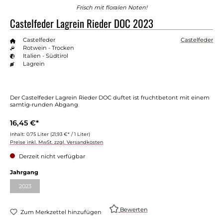
Frisch mit floralen Noten!
Castelfeder Lagrein Rieder DOC 2023
Castelfeder
Castelfeder
Rotwein - Trocken
Italien - Südtirol
Lagrein
Der Castelfeder Lagrein Rieder DOC duftet ist fruchtbetont mit einem
samtig-runden Abgang
16,45 €*
Inhalt:
0.75 Liter
(21,93 €* / 1 Liter)
Preise inkl. MwSt. zzgl. Versandkosten
Derzeit nicht verfügbar
auswählen
Jahrgang
2023
(Diese Option ist zurzeit nicht verfügbar.)
Bewerten
Zum Merkzettel hinzufügen