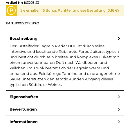
Artikel-Nr:
103203-23
P
Sie erhalten 16 Bonus Punkte für diese Bestellung (0,16 €)
EAN:
8002237105062
Beschreibung
Der Castelfeder Lagrein Rieder DOC ist durch seine
intensive und leuchtende Rubinrote Farbe äußerst typisch
und besticht durch sein breites und komplexes Bukett mit
einem unverkennbaren Duft nach Waldbeeren und
Veilchen. Im Trunk breitet sich der Lagrein warm und
anhaltend aus. Feinkörnige Tannine und eine angenehme
Säure unterstützen den samtig-runden Abgang dieses
typischen Südtiroler Weines.
Eigenschaften
Bewertungen
Informationen