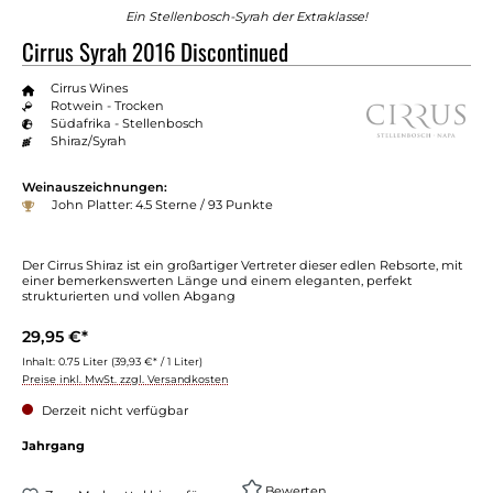
Ein Stellenbosch-Syrah der Extraklasse!
Cirrus Syrah 2016 Discontinued
Cirrus Wines
Rotwein - Trocken
Südafrika - Stellenbosch
Shiraz/Syrah
Weinauszeichnungen:
John Platter: 4.5 Sterne / 93 Punkte
Der Cirrus Shiraz ist ein großartiger Vertreter dieser edlen Rebsorte, mit
einer bemerkenswerten Länge und einem eleganten, perfekt
strukturierten und vollen Abgang
29,95 €*
Inhalt:
0.75 Liter
(39,93 €* / 1 Liter)
Preise inkl. MwSt. zzgl. Versandkosten
Derzeit nicht verfügbar
Jahrgang
Bewerten