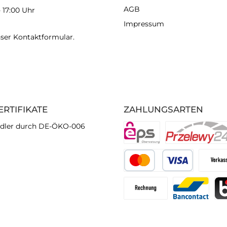
AGB
- 17:00 Uhr
Impressum
nser
Kontaktformular
.
ERTIFIKATE
ZAHLUNGSARTEN
dler durch DE-ÖKO-006