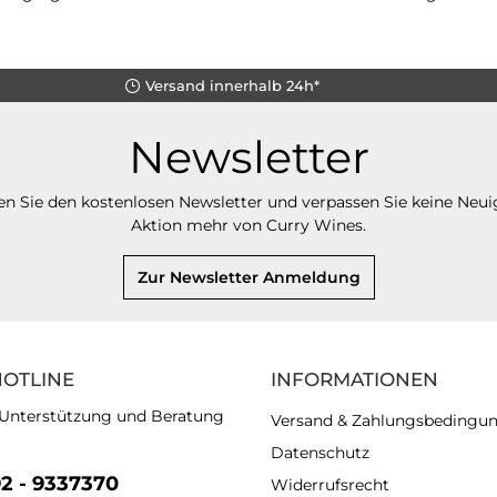
Versand innerhalb 24h*
Newsletter
n Sie den kostenlosen Newsletter und verpassen Sie keine Neui
Aktion mehr von Curry Wines.
Zur Newsletter Anmeldung
HOTLINE
INFORMATIONEN
 Unterstützung und Beratung
Versand & Zahlungsbedingu
Datenschutz
92 - 9337370
Widerrufsrecht