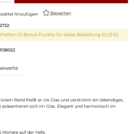
Bewerten
zettel hinzufügen
02732
erhalten 25 Bonus Punkte für diese Bestellung (0,25 €)
1138022
sewerte
rünem Rand fließt er ins Glas und verströmt ein lebendiges,
 präsentieren sich im Glas. Elegant und harmonisch im
5 Monate auf der Hefe.