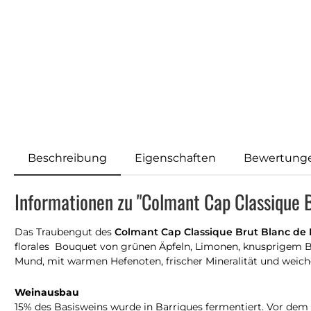
Beschreibung
Eigenschaften
Bewertung
Informationen zu "Colmant Cap Classique B
Das Traubengut des
Colmant Cap Classique Brut Blanc de 
florales Bouquet von grünen Äpfeln, Limonen, knusprigem B
Mund, mit warmen Hefenoten, frischer Mineralität und weich
Weinausbau
15% des Basisweins wurde in Barriques fermentiert. Vor dem 