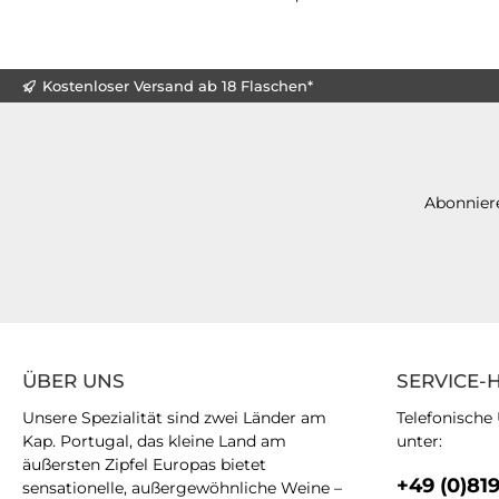
Kostenloser Versand ab 18 Flaschen*
Abonniere
ÜBER UNS
SERVICE-
Unsere Spezialität sind zwei Länder am
Telefonische
Kap. Portugal, das kleine Land am
unter:
äußersten Zipfel Europas bietet
+49 (0)81
sensationelle, außergewöhnliche Weine –