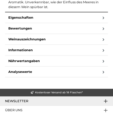
Aromatik. Unverkennbar, wie der Einfluss des Meeres in
diesem Wein spürbar ist.
Eigenschaften
Bewertungen
Weinauszeichnungen
Informationen
Nährwertangaben
Analysewerte
Kostenloser Versand ab 18 Flaschen*
NEWSLETTER
ÜBER UNS