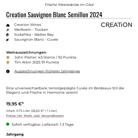
Frische Meeresbrise im Glas!
Creation Sauvignon Blanc Semillon 2024
Creation Wines
Weißwein - Trocken
Südafrika - Walker Bay
Sauvignon Blanc - Cuvée
Weinauszeichnungen:
John Platter: 4.5 Sterne / 92 Punkte
Tim Atkin 2025: 91 Punkte
Auszeichnungen früherer Jahrgänge
Eine unverwechselbare, terroirgeprägte Cuvée im Bordeaux-Stil die
Eleganz und Frische in Harmonie vereint
19,95 €*
Inhalt:
0.75 Liter
(26,60 €* / 1 Liter)
Preise inkl. MwSt. zzgl. Versandkosten
Sofort verfügbar, Lieferzeit: 1-3 Tage
Jahrgang