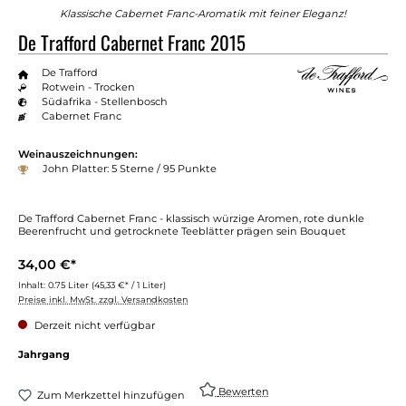
Klassische Cabernet Franc-Aromatik mit feiner Eleganz!
De Trafford Cabernet Franc 2015
De Trafford
Rotwein - Trocken
Südafrika - Stellenbosch
Cabernet Franc
Weinauszeichnungen:
John Platter: 5 Sterne / 95 Punkte
De Trafford Cabernet Franc - klassisch würzige Aromen, rote dunkle
Beerenfrucht und getrocknete Teeblätter prägen sein Bouquet
34,00 €*
Inhalt:
0.75 Liter
(45,33 €* / 1 Liter)
Preise inkl. MwSt. zzgl. Versandkosten
Derzeit nicht verfügbar
auswählen
Jahrgang
Bewerten
Zum Merkzettel hinzufügen