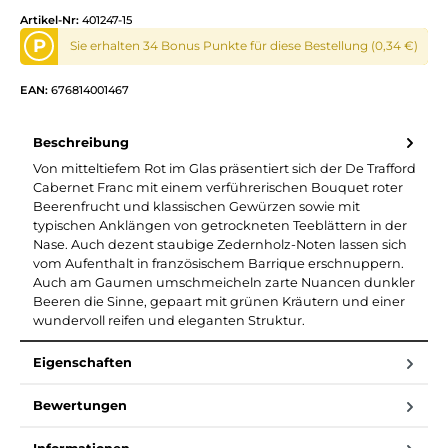
Artikel-Nr:
401247-15
P
Sie erhalten 34 Bonus Punkte für diese Bestellung (0,34 €)
EAN:
676814001467
Beschreibung
Von mitteltiefem Rot im Glas präsentiert sich der De Trafford
Cabernet Franc mit einem verführerischen Bouquet roter
Beerenfrucht und klassischen Gewürzen sowie mit
typischen Anklängen von getrockneten Teeblättern in der
Nase. Auch dezent staubige Zedernholz-Noten lassen sich
vom Aufenthalt in französischem Barrique erschnuppern.
Auch am Gaumen umschmeicheln zarte Nuancen dunkler
Beeren die Sinne, gepaart mit grünen Kräutern und einer
wundervoll reifen und eleganten Struktur.
Eigenschaften
Bewertungen