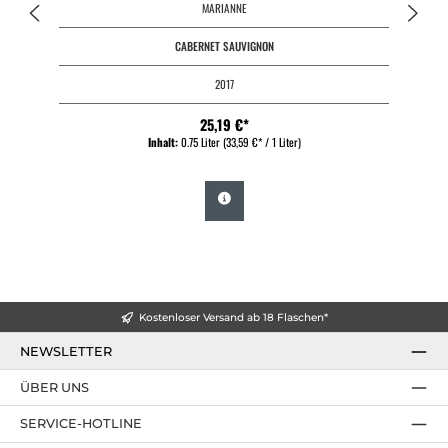
MARIANNE
CABERNET SAUVIGNON
2017
25,19 €*
Inhalt:
0.75 Liter
(33,59 €* / 1 Liter)
Kostenloser Versand ab 18 Flaschen*
NEWSLETTER
ÜBER UNS
SERVICE-HOTLINE