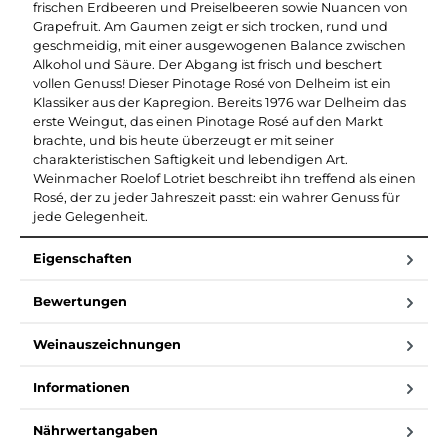
frischen Erdbeeren und Preiselbeeren sowie Nuancen von
Grapefruit. Am Gaumen zeigt er sich trocken, rund und
geschmeidig, mit einer ausgewogenen Balance zwischen
Alkohol und Säure. Der Abgang ist frisch und beschert
vollen Genuss! Dieser Pinotage Rosé von Delheim ist ein
Klassiker aus der Kapregion. Bereits 1976 war Delheim das
erste Weingut, das einen Pinotage Rosé auf den Markt
brachte, und bis heute überzeugt er mit seiner
charakteristischen Saftigkeit und lebendigen Art.
Weinmacher Roelof Lotriet beschreibt ihn treffend als einen
Rosé, der zu jeder Jahreszeit passt: ein wahrer Genuss für
jede Gelegenheit.
Eigenschaften
Bewertungen
Weinauszeichnungen
Informationen
Nährwertangaben