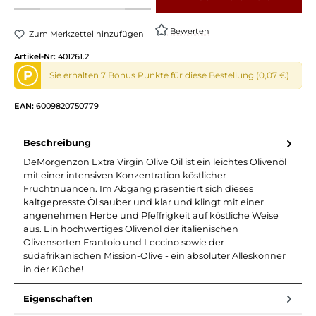
Bewerten
Zum Merkzettel hinzufügen
Artikel-Nr:
401261.2
P
Sie erhalten 7 Bonus Punkte für diese Bestellung (0,07 €)
EAN:
6009820750779
Beschreibung
DeMorgenzon Extra Virgin Olive Oil ist ein leichtes Olivenöl
mit einer intensiven Konzentration köstlicher
Fruchtnuancen. Im Abgang präsentiert sich dieses
kaltgepresste Öl sauber und klar und klingt mit einer
angenehmen Herbe und Pfeffrigkeit auf köstliche Weise
aus. Ein hochwertiges Olivenöl der italienischen
Olivensorten Frantoio und Leccino sowie der
südafrikanischen Mission-Olive - ein absoluter Alleskönner
in der Küche!
Eigenschaften