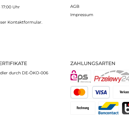
AGB
- 17:00 Uhr
Impressum
nser
Kontaktformular
.
ERTIFIKATE
ZAHLUNGSARTEN
dler durch DE-ÖKO-006