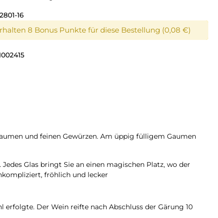
2801-16
erhalten 8 Bonus Punkte für diese Bestellung (0,08 €)
1002415
r Pflaumen und feinen Gewürzen. Am üppig fülligem Gaumen
 Jedes Glas bringt Sie an einen magischen Platz, wo der
kompliziert, fröhlich und lecker
 erfolgte. Der Wein reifte nach Abschluss der Gärung 10