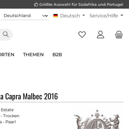
Größte Auswahl für Südafrika und Portugal
Deutsch
Service/Hilfe
ORTEN
THEMEN
B2B
La Capra Malbec 2016
 Estate
- Trocken
a - Paarl