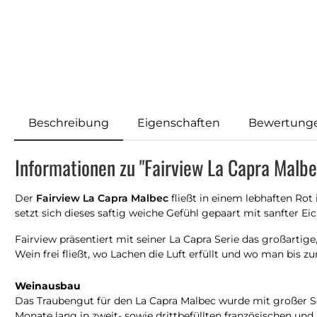
Beschreibung
Eigenschaften
Bewertung
Informationen zu "Fairview La Capra Malb
Der
Fairview La Capra Malbec
fließt in einem lebhaften Rot
setzt sich dieses saftig weiche Gefühl gepaart mit sanfter Ei
Fairview präsentiert mit seiner La Capra Serie das großartig
Wein frei fließt, wo Lachen die Luft erfüllt und wo man bis
Weinausbau
Das Traubengut für den La Capra Malbec wurde mit großer Sor
Monate lang in zweit- sowie drittbefüllten französischen un