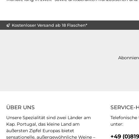
Kostenloser Versand ab 18 Flaschen*
Abonniere
ÜBER UNS
SERVICE-
Unsere Spezialität sind zwei Länder am
Telefonische
Kap. Portugal, das kleine Land am
unter:
äußersten Zipfel Europas bietet
+49 (0)81
sensationelle, außergewöhnliche Weine –