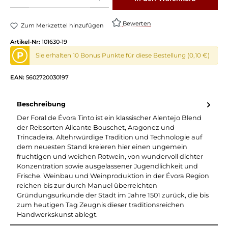
Bewerten
Zum Merkzettel hinzufügen
Artikel-Nr:
101630-19
P
Sie erhalten 10 Bonus Punkte für diese Bestellung (0,10 €)
EAN:
5602720030197
Beschreibung
Der Foral de Évora Tinto ist ein klassischer Alentejo Blend
der Rebsorten Alicante Bouschet, Aragonez und
Trincadeira. Altehrwürdige Tradition und Technologie auf
dem neuesten Stand kreieren hier einen ungemein
fruchtigen und weichen Rotwein, von wundervoll dichter
Konzentration sowie ausgelassener Jugendlichkeit und
Frische. Weinbau und Weinproduktion in der Évora Region
reichen bis zur durch Manuel überreichten
Gründungsurkunde der Stadt im Jahre 1501 zurück, die bis
zum heutigen Tag Zeugnis dieser traditionsreichen
Handwerkskunst ablegt.