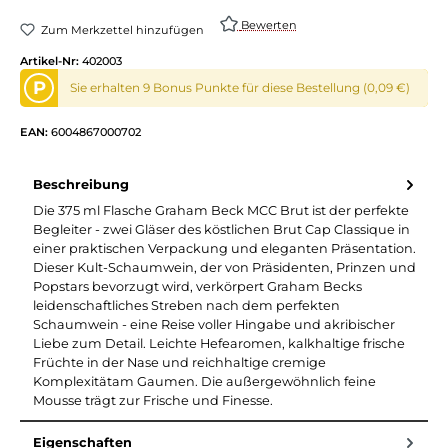
Bewerten
Zum Merkzettel hinzufügen
Artikel-Nr:
402003
P
Sie erhalten 9 Bonus Punkte für diese Bestellung (0,09 €)
EAN:
6004867000702
Beschreibung
Die 375 ml Flasche Graham Beck MCC Brut ist der perfekte
Begleiter - zwei Gläser des köstlichen Brut Cap Classique in
einer praktischen Verpackung und eleganten Präsentation.
Dieser Kult-Schaumwein, der von Präsidenten, Prinzen und
Popstars bevorzugt wird, verkörpert Graham Becks
leidenschaftliches Streben nach dem perfekten
Schaumwein - eine Reise voller Hingabe und akribischer
Liebe zum Detail. Leichte Hefearomen, kalkhaltige frische
Früchte in der Nase und reichhaltige cremige
Komplexitätam Gaumen. Die außergewöhnlich feine
Mousse trägt zur Frische und Finesse.
Eigenschaften