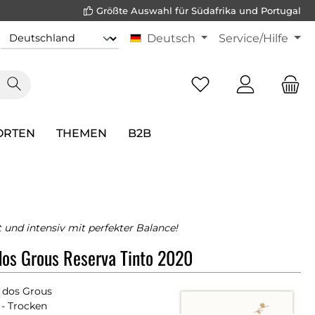
Größte Auswahl für Südafrika und Portugal
Deutsch
Service/Hilfe
ORTEN
THEMEN
B2B
 und intensiv mit perfekter Balance!
os Grous Reserva Tinto 2020
 dos Grous
- Trocken