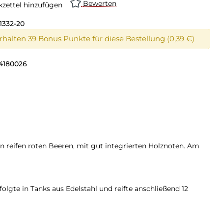
Bewerten
zettel hinzufügen
1332-20
erhalten 39 Bonus Punkte für diese Bestellung (0,39 €)
4180026
n reifen roten Beeren, mit gut integrierten Holznoten. Am
lgte in Tanks aus Edelstahl und reifte anschließend 12