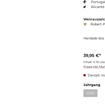
Portugal
Weinauszei
Robert P
Herdade dos 
39,95 €*
Inhalt:
0.75 Lit
Preise inkl. Mw
Derzeit ni
Jahrgang
2020