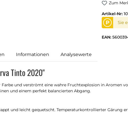
Zum Merk
Artikel-Nr:
10
P
Sie 
EAN:
560039
en
Informationen
Analysewerte
rva Tinto 2020"
r Farbe und verströmt eine wahre Fruchtexplosion in Aromen vo
ninen und einem perfekt balancierten Abgang.
ppt und leicht gequetscht. Temperaturkontrollierter Gärung erfo