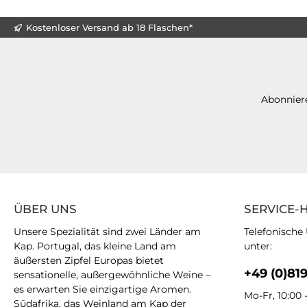
Kostenloser Versand ab 18 Flaschen*
Abonniere
ÜBER UNS
SERVICE-
Unsere Spezialität sind zwei Länder am
Telefonische
Kap. Portugal, das kleine Land am
unter:
äußersten Zipfel Europas bietet
+49 (0)81
sensationelle, außergewöhnliche Weine –
es erwarten Sie einzigartige Aromen.
Mo-Fr, 10:00 
Südafrika, das Weinland am Kap der