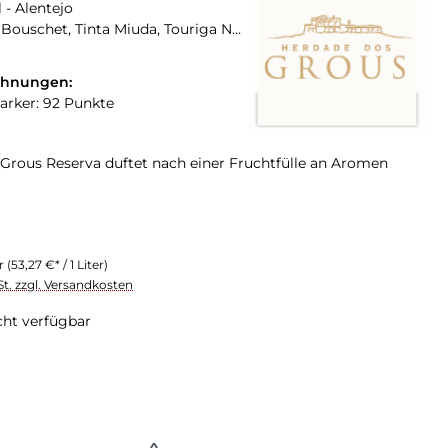
 - Alentejo
Alicante Bouschet, Tinta Miuda, Touriga Nacional
chnungen:
arker: 92 Punkte
Grous Reserva duftet nach einer Fruchtfülle an Aromen
er
(53,27 €* / 1 Liter)
St. zzgl. Versandkosten
cht verfügbar