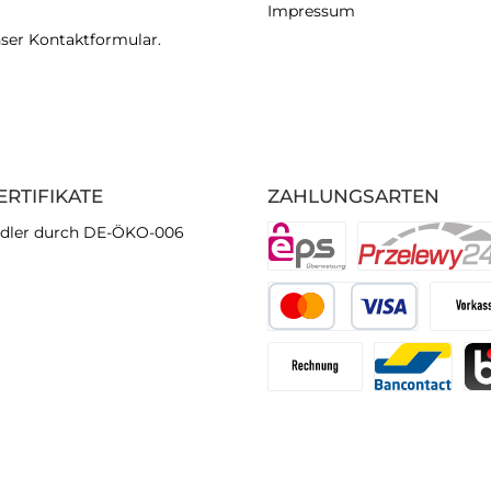
Impressum
nser
Kontaktformular
.
ERTIFIKATE
ZAHLUNGSARTEN
dler durch DE-ÖKO-006