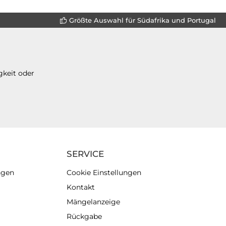
Größte Auswahl für Südafrika und Portugal
gkeit oder
SERVICE
ngen
Cookie Einstellungen
Kontakt
Mängelanzeige
Rückgabe