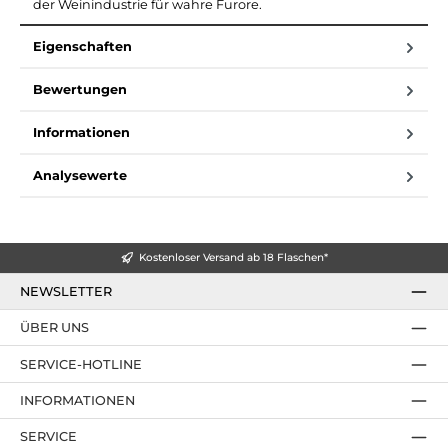
der Weinindustrie für wahre Furore.
Eigenschaften
Bewertungen
Informationen
Analysewerte
Kostenloser Versand ab 18 Flaschen*
NEWSLETTER
ÜBER UNS
SERVICE-HOTLINE
INFORMATIONEN
SERVICE