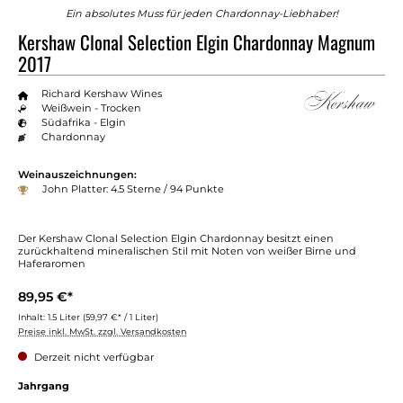
Ein absolutes Muss für jeden Chardonnay-Liebhaber!
Kershaw Clonal Selection Elgin Chardonnay Magnum
2017
Richard Kershaw Wines
Weißwein - Trocken
Südafrika - Elgin
Chardonnay
Weinauszeichnungen:
John Platter: 4.5 Sterne / 94 Punkte
Der Kershaw Clonal Selection Elgin Chardonnay besitzt einen
zurückhaltend mineralischen Stil mit Noten von weißer Birne und
Haferaromen
89,95 €*
Inhalt:
1.5 Liter
(59,97 €* / 1 Liter)
Preise inkl. MwSt. zzgl. Versandkosten
Derzeit nicht verfügbar
auswählen
Jahrgang