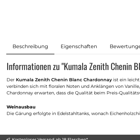
Beschreibung
Eigenschaften
Bewertung
Informationen zu "Kumala Zenith Chenin 
Der
Kumala Zenith Chenin Blanc Chardonnay
ist ein leic
verbinden sich mit floralen Noten und Anklängen von Vanill
Chardonnay erwarten, dass die Qualität beim Preis-Qualitäts
Weinausbau
Die Gärung erfolgte in Edelstahltanks, wonach Eichenholzch
Kostenloser Versand ab 18 Flaschen*