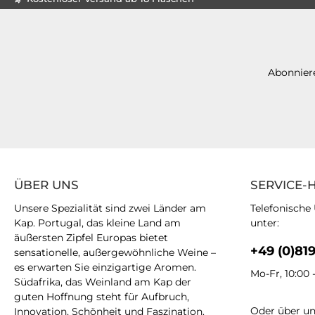
Abonniere
ÜBER UNS
SERVICE-
Unsere Spezialität sind zwei Länder am
Telefonische
Kap. Portugal, das kleine Land am
unter:
äußersten Zipfel Europas bietet
+49 (0)81
sensationelle, außergewöhnliche Weine –
es erwarten Sie einzigartige Aromen.
Mo-Fr, 10:00 
Südafrika, das Weinland am Kap der
guten Hoffnung steht für Aufbruch,
Oder über u
Innovation, Schönheit und Faszination.