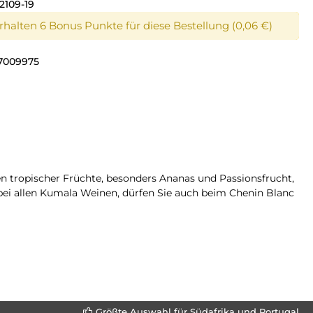
2109-19
erhalten 6 Bonus Punkte für diese Bestellung (0,06 €)
7009975
men tropischer Früchte, besonders Ananas und Passionsfrucht,
 bei allen Kumala Weinen, dürfen Sie auch beim Chenin Blanc
Größte Auswahl für Südafrika und Portugal