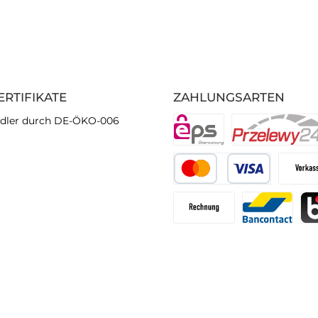
ERTIFIKATE
ZAHLUNGSARTEN
dler durch DE-ÖKO-006