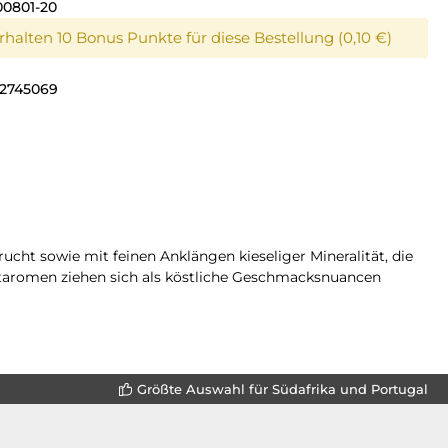
00801-20
erhalten 10 Bonus Punkte für diese Bestellung (0,10 €)
2745069
cht sowie mit feinen Anklängen kieseliger Mineralität, die
htaromen ziehen sich als köstliche Geschmacksnuancen
Größte Auswahl für Südafrika und Portugal