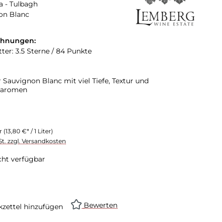
a - Tulbagh
on Blanc
chnungen:
ter: 3.5 Sterne / 84 Punkte
r Sauvignon Blanc mit viel Tiefe, Textur und
taromen
er
(13,80 €* / 1 Liter)
St. zzgl. Versandkosten
cht verfügbar
Bewerten
zettel hinzufügen