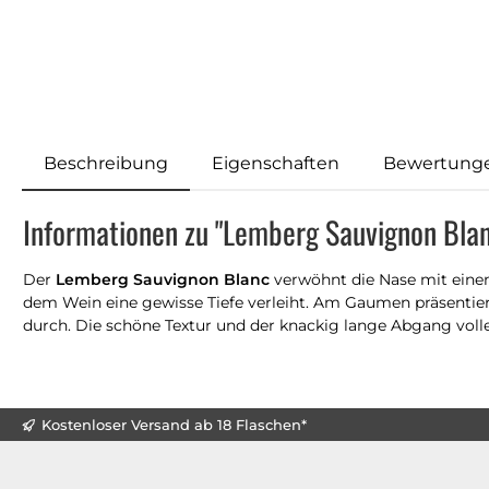
Beschreibung
Eigenschaften
Bewertung
Informationen zu "Lemberg Sauvignon Bla
Der
Lemberg Sauvignon Blanc
verwöhnt die Nase mit einem 
dem Wein eine gewisse Tiefe verleiht. Am Gaumen präsentie
durch. Die schöne Textur und der knackig lange Abgang voll
Kostenloser Versand ab 18 Flaschen*