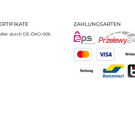
ERTIFIKATE
ZAHLUNGSARTEN
dler durch DE-ÖKO-006