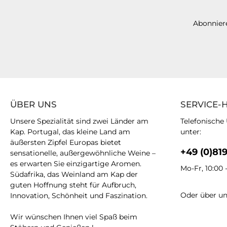
Abonniere
ÜBER UNS
SERVICE-
Unsere Spezialität sind zwei Länder am
Telefonische
Kap. Portugal, das kleine Land am
unter:
äußersten Zipfel Europas bietet
+49 (0)81
sensationelle, außergewöhnliche Weine –
es erwarten Sie einzigartige Aromen.
Mo-Fr, 10:00 
Südafrika, das Weinland am Kap der
guten Hoffnung steht für Aufbruch,
Oder über u
Innovation, Schönheit und Faszination.
Wir wünschen Ihnen viel Spaß beim