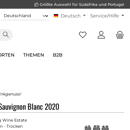
Größte Auswahl für Südafrika und Portugal
Deutsch
Service/Hilfe
ORTEN
THEMEN
B2B
inkgenuss!
Sauvignon Blanc 2020
 Wine Estate
n - Trocken