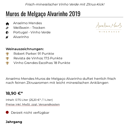
Frisch-mineralischer Vinho Verde mit Zitrus-Kick!
Muros de Melgaço Alvarinho 2019
Anselmo Mendes
Weißwein - Trocken
Portugal - Vinho Verde
Alvarinho
Weinauszeichnungen:
Robert Parker: 91 Punkte
Revista de Vinhos: 17.5 Punkte
Vinho Grandes Escolhas: 18 Punkte
Anselmo Mendes Muros de Melgaço Alvarinho duftet herrlich frisch
nach feinen Zitrusaromen mit leicht mineralischen Anklängen
18,90 €*
Inhalt:
0.75 Liter
(25,20 €* / 1 Liter)
Preise inkl. MwSt. zzgl. Versandkosten
Derzeit nicht verfügbar
Jahrgang