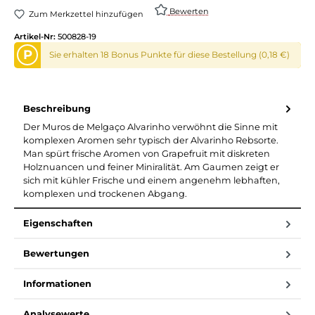
Bewerten
Zum Merkzettel hinzufügen
Artikel-Nr:
500828-19
P
Sie erhalten 18 Bonus Punkte für diese Bestellung (0,18 €)
Beschreibung
Der Muros de Melgaço Alvarinho verwöhnt die Sinne mit
komplexen Aromen sehr typisch der Alvarinho Rebsorte.
Man spürt frische Aromen von Grapefruit mit diskreten
Holznuancen und feiner Miniralität. Am Gaumen zeigt er
sich mit kühler Frische und einem angenehm lebhaften,
komplexen und trockenen Abgang.
Eigenschaften
Bewertungen
Informationen
Analysewerte