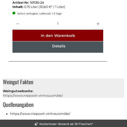
Artikel-Nr:
101130-24
Inhalt:
0.75 Liter
(30,60 €* / 1 Liter)
Sofort verfügbar, Lieferzeit: 1-3 Tage
Anzahl
In den Warenkorb
Details
Weingut Fakten
Weingutwebseite:
https://www.niepoort-vinhos.com/de/
Quellenangaben
https://www.niepoort-vinhos.com/de/
Kostenloser Versand ab 18 Flaschen*