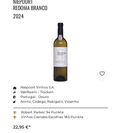
NIEPOORT
REDOMA BRANCO
2024
Niepoort Vinhos S.A.
Weißwein - Trocken
Portugal - Douro
Arinto, Codega, Rabigato, Viosinho
Robert Parker: 94 Punkte
Vinhos Grandes Escolhas: 18.5 Punkte
22,95 €*