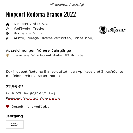
Mineralisch fruchtig!
Niepoort Redoma Branco 2022
Niepoort Vinhos S.A.
Weißwein - Trocken
Portugal - Douro
Arinto, Codega, Diverse Rebsorten, Donzelinho, Rabigato, Viosinho
Auszeichnungen früherer Jahrgänge
Jahrgang 2019: Robert Parker: 92 Punkte
Der Niepoort Redoma Branco duftet nach Aprikose und Zitrusfrüchten
mit feinen mineralischen Noten
22,95 €*
Inhalt:
0.75 Liter
(30,60 €* / 1 Liter)
Preise inkl. MwSt. zzgl. Versandkosten
Derzeit nicht verfügbar
Jahrgang
2024