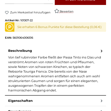
Bewerten
Zum Merkzettel hinzufügen
Artikel-Nr:
101307-22
P
Sie erhalten 6 Bonus Punkte für diese Bestellung (0,06 €)
EAN:
5601064006516
Beschreibung
Von tief rubinroter Farbe fließt der Passa Tinto ins Glas und
verströmt Aromen von roten Früchten und Pflaumen,
sowie Noten von schwarzen Kirschen, so typisch der
Rebsorte Touriga Franca. Die bereits von der Nase
wahrgenommenen Aromen entfalten sich auch am wohl
strukturierten Gaumen und sorgen für einen eleganten,
ausgewogenen Tropfen der in einem perfekten
harmonischen Abgang endet.
Eigenschaften