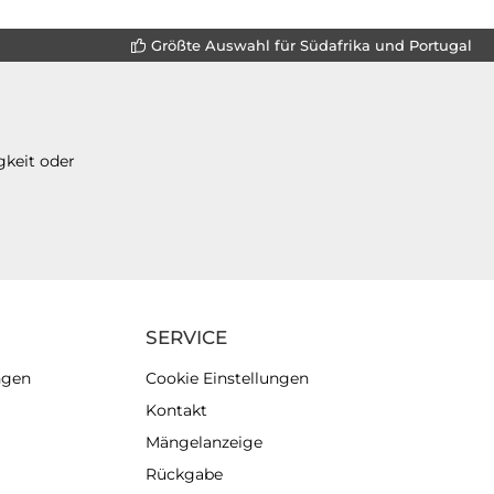
Größte Auswahl für Südafrika und Portugal
gkeit oder
SERVICE
ngen
Cookie Einstellungen
Kontakt
Mängelanzeige
Rückgabe