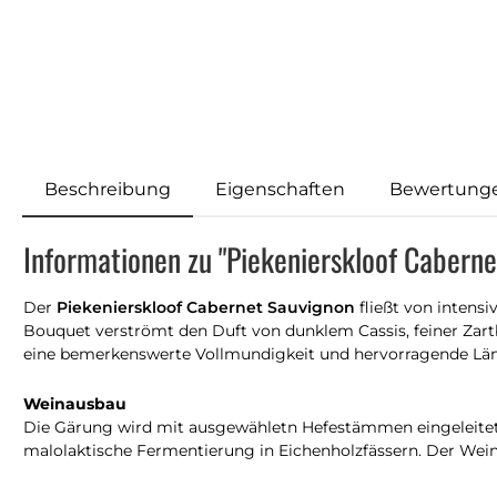
Beschreibung
Eigenschaften
Bewertung
Informationen zu "Piekenierskloof Cabern
Der
Piekenierskloof Cabernet Sauvignon
fließt von intensi
Bouquet verströmt den Duft von dunklem Cassis, feiner Zar
eine bemerkenswerte Vollmundigkeit und hervorragende Lä
Weinausbau
Die Gärung wird mit ausgewähletn Hefestämmen eingeleitet 
malolaktische Fermentierung in Eichenholzfässern. Der Wein 