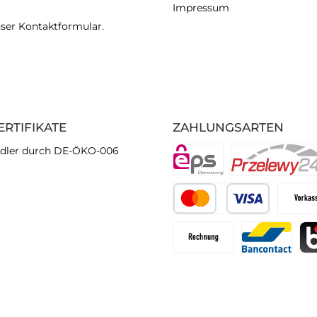
Impressum
nser
Kontaktformular
.
ERTIFIKATE
ZAHLUNGSARTEN
dler durch DE-ÖKO-006