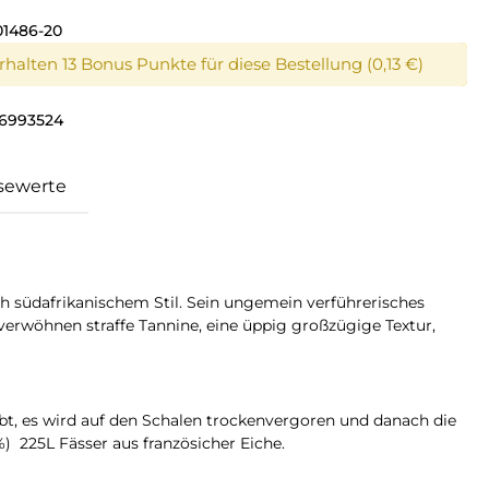
01486-20
erhalten 13 Bonus Punkte für diese Bestellung (0,13 €)
6993524
sewerte
sch südafrikanischem Stil. Sein ungemein verführerisches
rwöhnen straffe Tannine, eine üppig großzügige Textur,
t, es wird auf den Schalen trockenvergoren und danach die
) 225L Fässer aus französicher Eiche.