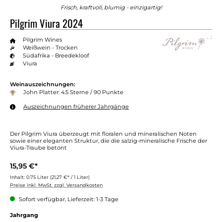
Frisch, kraftvoll, blumig - einzigartig!
Pilgrim Viura 2024
Pilgrim Wines
Weißwein - Trocken
Südafrika - Breedekloof
Viura
Weinauszeichnungen:
John Platter: 4.5 Sterne / 90 Punkte
Auszeichnungen früherer Jahrgänge
Der Pilgrim Viura überzeugt mit floralen und mineralischen Noten
sowie einer eleganten Struktur, die die salzig-mineralische Frische der
Viura-Traube betont
15,95 €*
Inhalt:
0.75 Liter
(21,27 €* / 1 Liter)
Preise inkl. MwSt. zzgl. Versandkosten
Sofort verfügbar, Lieferzeit: 1-3 Tage
Jahrgang