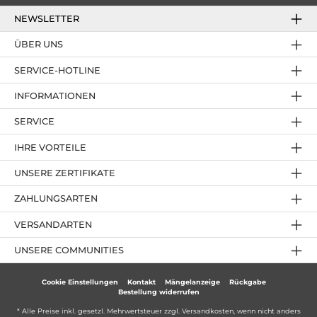
NEWSLETTER
ÜBER UNS
SERVICE-HOTLINE
INFORMATIONEN
SERVICE
IHRE VORTEILE
UNSERE ZERTIFIKATE
ZAHLUNGSARTEN
VERSANDARTEN
UNSERE COMMUNITIES
Cookie Einstellungen
Kontakt
Mängelanzeige
Rückgabe
Bestellung widerrufen
* Alle Preise inkl. gesetzl. Mehrwertsteuer zzgl.
Versandkosten
, wenn nicht anders