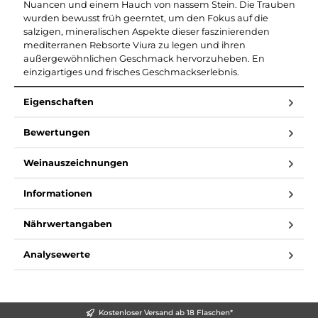
Nuancen und einem Hauch von nassem Stein. Die Trauben
wurden bewusst früh geerntet, um den Fokus auf die
salzigen, mineralischen Aspekte dieser faszinierenden
mediterranen Rebsorte Viura zu legen und ihren
außergewöhnlichen Geschmack hervorzuheben. En
einzigartiges und frisches Geschmackserlebnis.
Eigenschaften
Bewertungen
Weinauszeichnungen
Informationen
Nährwertangaben
Analysewerte
Kostenloser Versand ab 18 Flaschen*