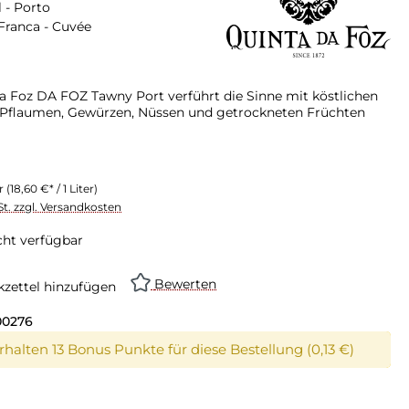
 - Porto
Franca - Cuvée
a Foz DA FOZ Tawny Port verführt die Sinne mit köstlichen
Pflaumen, Gewürzen, Nüssen und getrockneten Früchten
er
(18,60 €* / 1 Liter)
St. zzgl. Versandkosten
cht verfügbar
Bewerten
zettel hinzufügen
00276
erhalten 13 Bonus Punkte für diese Bestellung (0,13 €)