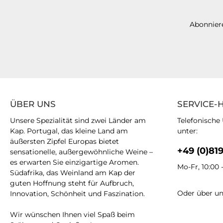
Abonniere
ÜBER UNS
SERVICE-
Unsere Spezialität sind zwei Länder am
Telefonische
Kap. Portugal, das kleine Land am
unter:
äußersten Zipfel Europas bietet
+49 (0)81
sensationelle, außergewöhnliche Weine –
es erwarten Sie einzigartige Aromen.
Mo-Fr, 10:00 
Südafrika, das Weinland am Kap der
guten Hoffnung steht für Aufbruch,
Oder über u
Innovation, Schönheit und Faszination.
Wir wünschen Ihnen viel Spaß beim