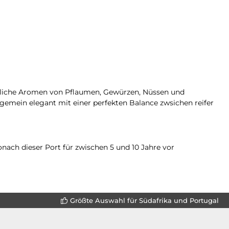
tliche Aromen von Pflaumen, Gewürzen, Nüssen und
emein elegant mit einer perfekten Balance zwsichen reifer
nach dieser Port für zwischen 5 und 10 Jahre vor
Größte Auswahl für Südafrika und Portugal