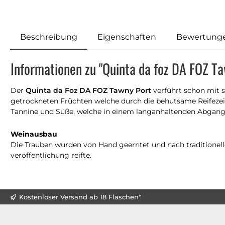
Beschreibung
Eigenschaften
Bewertung
Informationen zu "Quinta da foz DA FOZ Ta
Der
Quinta da Foz DA FOZ Tawny Port
verführt schon mit 
getrockneten Früchten welche durch die behutsame Reifezei
Tannine und Süße, welche in einem langanhaltenden Abgang
Weinausbau
Die Trauben wurden von Hand geerntet und nach traditionelle
veröffentlichung reifte.
Kostenloser Versand ab 18 Flaschen*