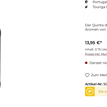
Portugal
Touriga 
Der Quinta d
Aromen von 
13,95 €*
Inhalt:
0.75 Lit
Preise inkl. Mw
Derzeit ni
Zum Merk
Artikel-Nr:
5
P
Sie 