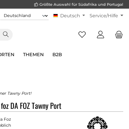
Größte Auswahl für Südafrika und Portugal
Deutsch
Service/Hilfe
ORTEN
THEMEN
B2B
er Tawny Port!
 foz DA FOZ Tawny Port
da Foz
eblich