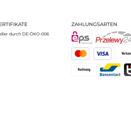
ERTIFIKATE
ZAHLUNGSARTEN
dler durch DE-ÖKO-006