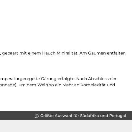
, gepaart mit einem Hauch Miniralität. Am Gaumen entfalten
emperaturgeregelte Gärung erfolgte. Nach Abschluss der
atonnage), um dem Wein so ein Mehr an Komplexität und
Größte Auswahl für Südafrika und Portugal