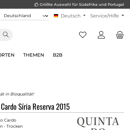
Größte Auswahl für Südafrika und Portugal
Deutsch
Service/Hilfe
ORTEN
THEMEN
B2B
ät in Bioqualität!
 Cardo Síria Reserva 2015
do Cardo
n - Trocken