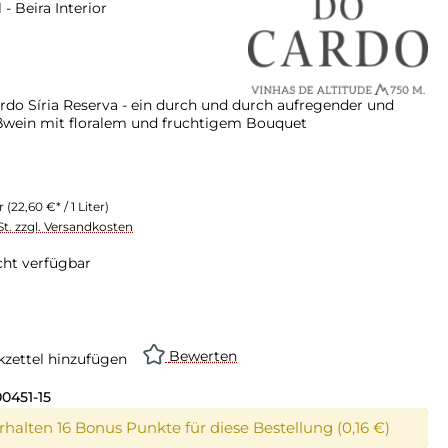
 - Beira Interior
rdo Síria Reserva - ein durch und durch aufregender und
ßwein mit floralem und fruchtigem Bouquet
er
(22,60 €* / 1 Liter)
St. zzgl. Versandkosten
cht verfügbar
Bewerten
zettel hinzufügen
0451-15
erhalten 16 Bonus Punkte für diese Bestellung (0,16 €)