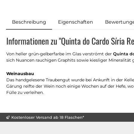
Beschreibung
Eigenschaften
Bewertung
Informationen zu "Quinta do Cardo Síria R
Von heller grün-gelberfarbe im Glas verströmt der
Quinta do
sich Nuancen rauchigen Graphits sowie kiesliger Mineralität
Weinausbau
Das handgelesene Traubengut wurde bei Ankunft in der Kell
Gärung reifte der Wein noch einige Wochen auf der Hefe, w
Fülle zu verleihen.
Kostenloser Versand ab 18 Flaschen*