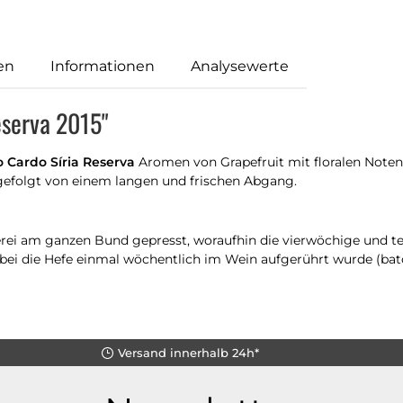
en
Informationen
Analysewerte
eserva 2015"
 Cardo Síria Reserva
Aromen von Grapefruit mit floralen Noten
 gefolgt von einem langen und frischen Abgang.
erei am ganzen Bund gepresst, woraufhin die vierwöchige und t
obei die Hefe einmal wöchentlich im Wein aufgerührt wurde (b
Versand innerhalb 24h*