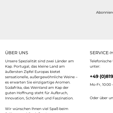
Abonniere
ÜBER UNS
SERVICE-
Unsere Spezialität sind zwei Länder am
Telefonische
Kap. Portugal, das kleine Land am
unter:
äußersten Zipfel Europas bietet
+49 (0)81
sensationelle, außergewöhnliche Weine –
es erwarten Sie einzigartige Aromen.
Mo-Fr, 10:00 
Südafrika, das Weinland am Kap der
guten Hoffnung steht für Aufbruch,
Oder über u
Innovation, Schönheit und Faszination.
Wir wünschen Ihnen viel Spaß beim