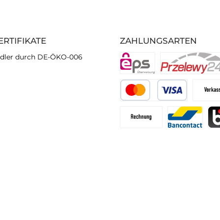
ERTIFIKATE
ZAHLUNGSARTEN
dler durch DE-ÖKO-006