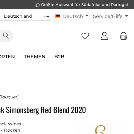
Größte Auswahl für Südafrika und Portugal
Deutsch
Service/Hilfe
ORTEN
THEMEN
B2B
Bouquet!
ck Simonsberg Red Blend 2020
ock Wines
- Trocken