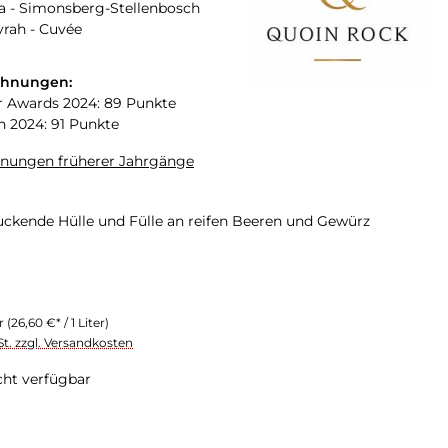
a - Simonsberg-Stellenbosch
yrah - Cuvée
chnungen:
 Awards 2024: 89 Punkte
n 2024: 91 Punkte
hnungen früherer Jahrgänge
uckende Hülle und Fülle an reifen Beeren und Gewürz
er
(26,60 €* / 1 Liter)
St. zzgl. Versandkosten
cht verfügbar