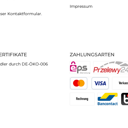
Impressum
nser
Kontaktformular
.
ERTIFIKATE
ZAHLUNGSARTEN
dler durch DE-ÖKO-006