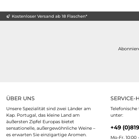
Kostenloser Versand ab 18 Flaschen*
Abonniere
ÜBER UNS
SERVICE-
Unsere Spezialität sind zwei Länder am
Telefonische
Kap. Portugal, das kleine Land am
unter:
äußersten Zipfel Europas bietet
+49 (0)81
sensationelle, außergewöhnliche Weine –
es erwarten Sie einzigartige Aromen.
Mo-Fr, 10:00 