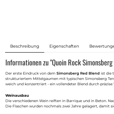
Beschreibung
Eigenschaften
Bewertung
Informationen zu "Quoin Rock Simonsberg
Der erste Eindruck von dem
Simonsberg Red Blend
ist die
strukturiertem Mittelgaumen mit typischen Simonsberg Terro
weich und konzentriert - ein vollendeter Blend durch präzi
Weinausbau
Die verschiedenen Wein reiften in Barrique und in Beton. Na
Die Flaschen wurden nochmals zwei Jahre gelagert, damit sie