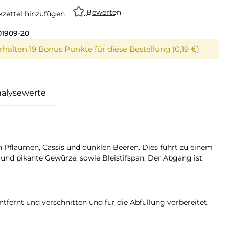
Bewerten
zettel hinzufügen
01909-20
erhalten 19 Bonus Punkte für diese Bestellung (0,19 €)
alysewerte
n Pflaumen, Cassis und dunklen Beeren. Dies führt zu einem
und pikante Gewürze, sowie Bleistifspan. Der Abgang ist
fernt und verschnitten und für die Abfüllung vorbereitet.