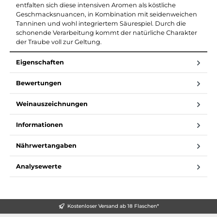
entfalten sich diese intensiven Aromen als köstliche
Geschmacksnuancen, in Kombination mit seidenweichen
Tanninen und wohl integriertem Säurespiel. Durch die
schonende Verarbeitung kommt der natürliche Charakter
der Traube voll zur Geltung.
Eigenschaften
Bewertungen
Weinauszeichnungen
Informationen
Nährwertangaben
Analysewerte
Kostenloser Versand ab 18 Flaschen*