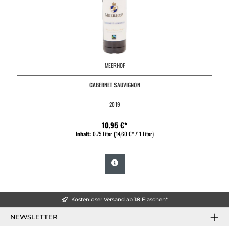
MEERHOF
CABERNET SAUVIGNON
2019
10,95 €*
Inhalt:
0.75 Liter
(14,60 €* / 1 Liter)
Kostenloser Versand ab 18 Flaschen*
NEWSLETTER