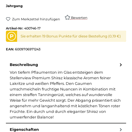
Jahrgang
Bewerten
Zum Merkzettel hinzufügen
Artikel-Nr:
400746-17
P
Sie erhalten 19 Bonus Punkte für diese Bestellung (0,19 €)
EAN:
6009706971243
Beschreibung
Von tiefem Pflaumenton im Glas entsteigen dem
Stellenview Premium Shiraz klassische Aromen feiner
Lakritze und weißen Pfeffers. Den Gaumen
umschmeicheln fruchtige Nuancen in Kombination mit
einem straffen Tanningerüst, welches auf wundervolle
Weise für mehr Gewicht sorgt. Der Abgang präsentiert sich
angenehm und langanhaltend mit köstlichen Tönen roter
Früchte. Ein durch und durch eleganter Shiraz von
umwerfender Balance!
Eigenschaften