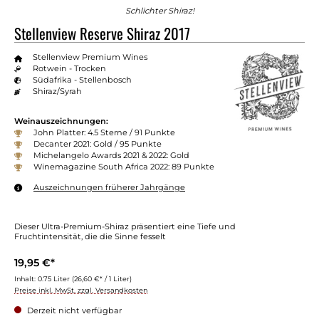
Schlichter Shiraz!
Stellenview Reserve Shiraz 2017
Stellenview Premium Wines
Rotwein - Trocken
Südafrika - Stellenbosch
Shiraz/Syrah
Weinauszeichnungen:
John Platter: 4.5 Sterne / 91 Punkte
Decanter 2021: Gold / 95 Punkte
Michelangelo Awards 2021 & 2022: Gold
Winemagazine South Africa 2022: 89 Punkte
Auszeichnungen früherer Jahrgänge
Dieser Ultra-Premium-Shiraz präsentiert eine Tiefe und
Fruchtintensität, die die Sinne fesselt
19,95 €*
Inhalt:
0.75 Liter
(26,60 €* / 1 Liter)
Preise inkl. MwSt. zzgl. Versandkosten
Derzeit nicht verfügbar