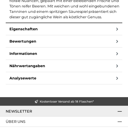
florale Nuancen, gepaart mit einer belebenden Frische und
Tönen reifer Beeren. Mit weichen und wohl eingebundenen
Tanninen und einem spritzigen Säurespiel präsentiert sich
dieser gut zugängliche Wein als köstlicher Genuss.
Eigenschaften
Bewertungen
Informationen
Nährwertangaben
Analysewerte
Kostenloser Versand ab 18 Flaschen*
NEWSLETTER
ÜBER UNS