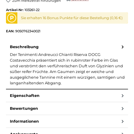
Zum Merkzettel hinzufügen
Artikel-Nr:
103261-22
P
Sie erhalten 16 Bonus Punkte für diese Bestellung (0,16 €)
EAN:
9050762340021
Beschreibung
Der Tenimenti Andreucci Chianti Riserva DOCG
Costavecchia präsentiert sich in rubinroter Farbe im Glas
und verströmt den verführerischen Duft von Glyzinien und
süßer reifer Früchte. Am Gaumen zeigt er weiche und
ausgeglichene Tannine mit einem würzigen, samtigen und
langanhaltenden Abgang.
Eigenschaften
Bewertungen
Informationen