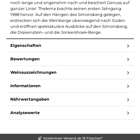
noch lange und angenehm nach und beschert Genuss auf
ganzer Linie! Thelema brachte seinen ersten Jahrgang
1988 hervor. Auf den Hängen des Simonsberg gelegen,
erstrecken sich die Weinberge überwiegend nach Süden
und eröffnen spektakuläre Ausblicke auf den Simonsberg,
die Drakenstein‑ und die Jonkershoek‑Berge.
Eigenschaften
Bewertungen
Weinauszeichnungen
Informationen
Nährwertangaben
Analysewerte
Kostenloser Versand ab 18 Flaschen*