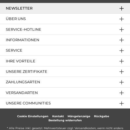
NEWSLETTER
ÜBER UNS
SERVICE-HOTLINE
INFORMATIONEN
SERVICE
IHRE VORTEILE
UNSERE ZERTIFIKATE
ZAHLUNGSARTEN
VERSANDARTEN
UNSERE COMMUNITIES
Cookie Einstellungen
Kontakt
Mängelanzeige
Rückgabe
Bestellung widerrufen
* Alle Preise inkl. gesetzl. Mehrwertsteuer zzgl.
Versandkosten
, wenn nicht anders