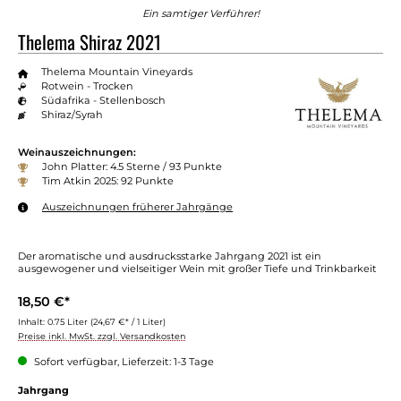
Ein samtiger Verführer!
Thelema Shiraz 2021
Thelema Mountain Vineyards
Rotwein - Trocken
Südafrika - Stellenbosch
Shiraz/Syrah
Weinauszeichnungen:
John Platter: 4.5 Sterne / 93 Punkte
Tim Atkin 2025: 92 Punkte
Auszeichnungen früherer Jahrgänge
Der aromatische und ausdrucksstarke Jahrgang 2021 ist ein
ausgewogener und vielseitiger Wein mit großer Tiefe und Trinkbarkeit
18,50 €*
Inhalt:
0.75 Liter
(24,67 €* / 1 Liter)
Preise inkl. MwSt. zzgl. Versandkosten
Sofort verfügbar, Lieferzeit: 1-3 Tage
Jahrgang