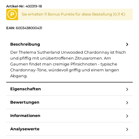
Artikel-Nr:
400319-18
P
Sie erhalten 11 Bonus Punkte für diese Bestellung (0,11 €)
EAN:
6003438000431
Beschreibung
Der Thelema Sutherland Unwooded Chardonnay ist frisch
und pfiffig mit unübertroffenen Zitrusaromen. Am
Gaumen findet man cremige Pfirsichnoten - typische
Chardonnay-Töne, würdevoll griffig und einem langen
Abgang.
Eigenschaften
Bewertungen
Informationen
Analysewerte