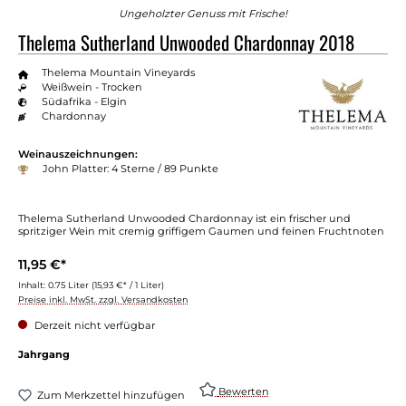
Ungeholzter Genuss mit Frische!
Thelema Sutherland Unwooded Chardonnay 2018
Thelema Mountain Vineyards
Weißwein - Trocken
Südafrika - Elgin
Chardonnay
Weinauszeichnungen:
John Platter: 4 Sterne / 89 Punkte
Thelema Sutherland Unwooded Chardonnay ist ein frischer und
spritziger Wein mit cremig griffigem Gaumen und feinen Fruchtnoten
11,95 €*
Inhalt:
0.75 Liter
(15,93 €* / 1 Liter)
Preise inkl. MwSt. zzgl. Versandkosten
Derzeit nicht verfügbar
Jahrgang
Bewerten
Zum Merkzettel hinzufügen