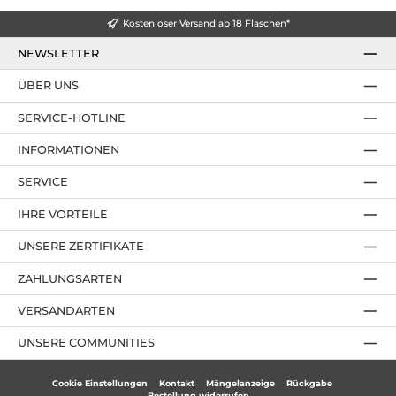
Kostenloser Versand ab 18 Flaschen*
NEWSLETTER
ÜBER UNS
SERVICE-HOTLINE
INFORMATIONEN
SERVICE
IHRE VORTEILE
UNSERE ZERTIFIKATE
ZAHLUNGSARTEN
VERSANDARTEN
UNSERE COMMUNITIES
Cookie Einstellungen
Kontakt
Mängelanzeige
Rückgabe
Bestellung widerrufen