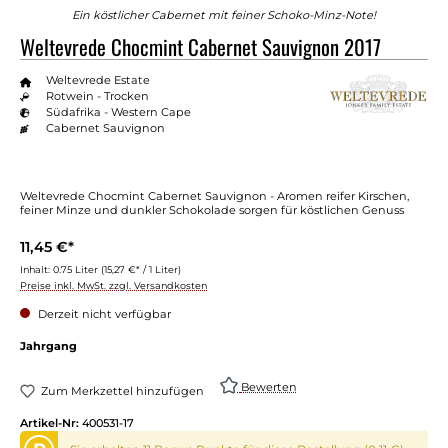
Ein köstlicher Cabernet mit feiner Schoko-Minz-Note!
Weltevrede Chocmint Cabernet Sauvignon 2017
Weltevrede Estate
Rotwein - Trocken
Südafrika - Western Cape
Cabernet Sauvignon
Weltevrede Chocmint Cabernet Sauvignon - Aromen reifer Kirschen,
feiner Minze und dunkler Schokolade sorgen für köstlichen Genuss
11,45 €*
Inhalt:
0.75 Liter
(15,27 €* / 1 Liter)
Preise inkl. MwSt. zzgl. Versandkosten
Derzeit nicht verfügbar
Jahrgang
Bewerten
Zum Merkzettel hinzufügen
Artikel-Nr:
400531-17