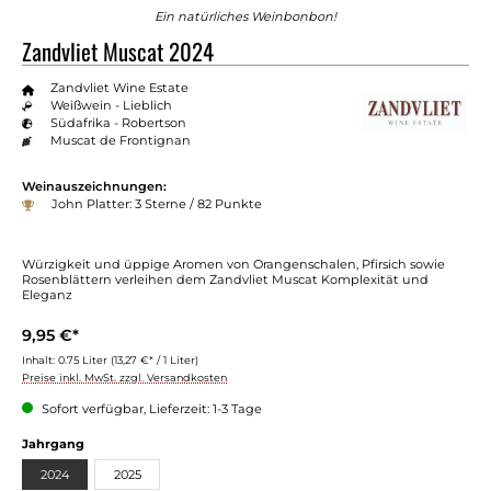
Ein natürliches Weinbonbon!
Zandvliet Muscat 2024
Zandvliet Wine Estate
Weißwein - Lieblich
Südafrika - Robertson
Muscat de Frontignan
Weinauszeichnungen:
John Platter: 3 Sterne / 82 Punkte
Würzigkeit und üppige Aromen von Orangenschalen, Pfirsich sowie
Rosenblättern verleihen dem Zandvliet Muscat Komplexität und
Eleganz
9,95 €*
Inhalt:
0.75 Liter
(13,27 €* / 1 Liter)
Preise inkl. MwSt. zzgl. Versandkosten
Sofort verfügbar, Lieferzeit: 1-3 Tage
auswählen
Jahrgang
2024
2025