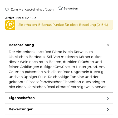
Bewerten
Zum Merkzettel hinzufügen
Artikel-Nr:
400296-13
P
Sie erhalten 13 Bonus Punkte für diese Bestellung (0,13 €)
Beschreibung
Der Almenkerk Lace Red Blend ist ein Rotwein im
klassischen Bordeaux-Stil. Von mittlerem Körper duftet
dieser Wein nach roten Beeren, dunklen Früchten und
feinen Anklängen duftiger Gewürze im Hintergrund. Am
Gaumen präsentiert sich dieser Rote ungemein fruchtig
und von üppiger Fülle. Reichhaltige Tannine und der
gekonnte Einsatz französischer Eichenbarriques bringen
hier einen klassischen “cool-climate” Vorzeigewein hervor!
Eigenschaften
Bewertungen