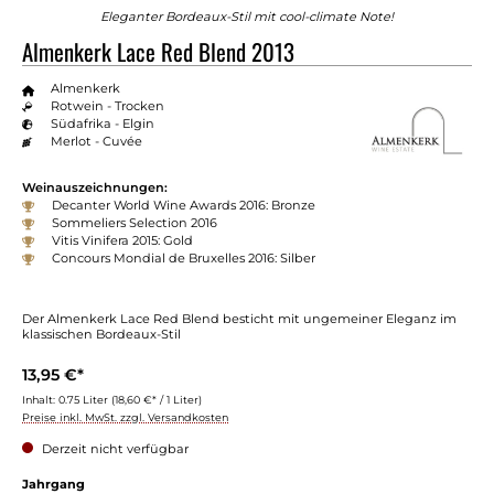
Eleganter Bordeaux-Stil mit cool-climate Note!
Almenkerk Lace Red Blend 2013
Almenkerk
Rotwein - Trocken
Südafrika - Elgin
Merlot - Cuvée
Weinauszeichnungen:
Decanter World Wine Awards 2016: Bronze
Sommeliers Selection 2016
Vitis Vinifera 2015: Gold
Concours Mondial de Bruxelles 2016: Silber
Der Almenkerk Lace Red Blend besticht mit ungemeiner Eleganz im
klassischen Bordeaux-Stil
13,95 €*
Inhalt:
0.75 Liter
(18,60 €* / 1 Liter)
Preise inkl. MwSt. zzgl. Versandkosten
Derzeit nicht verfügbar
auswählen
Jahrgang