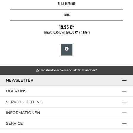
ELLA MERLOT
2016
19,95 €*
Inhalt:
0.75 Liter
(26,60 €* / 1 Liter)
Kostenloser Versand ab 18 Flaschen*
NEWSLETTER
ÜBER UNS
SERVICE-HOTLINE
INFORMATIONEN
SERVICE