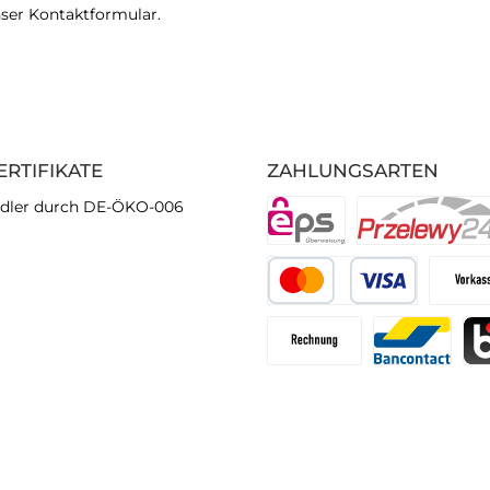
nser
Kontaktformular
.
ERTIFIKATE
ZAHLUNGSARTEN
dler durch DE-ÖKO-006