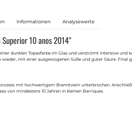
en
Informationen
Analysewerte
 Superior 10 anos 2014"
n einer dunklen Topasfarbe im Glas und verströmt intensive und
wieder, mit einer ausgewogenen Süße und guter Säure. Final g
ozess mit hochwertigem Branntwein unterbrochen. Anschließend
ess von mindestens 10 Jahren in kleinen Barriques.