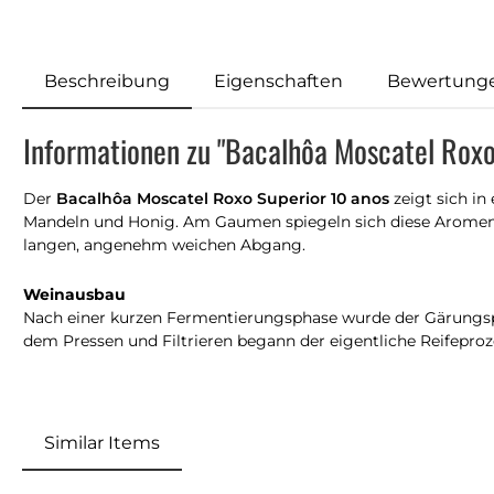
Beschreibung
Eigenschaften
Bewertung
Informationen zu "Bacalhôa Moscatel Roxo
Der
Bacalhôa Moscatel Roxo Superior 10 anos
zeigt sich i
Mandeln und Honig. Am Gaumen spiegeln sich diese Aromen 
langen, angenehm weichen Abgang.
Weinausbau
Nach einer kurzen Fermentierungsphase wurde der Gärungspr
dem Pressen und Filtrieren begann der eigentliche Reifeproz
Similar Items