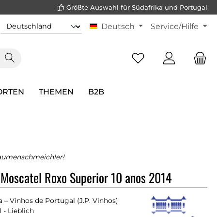
Größte Auswahl für Südafrika und Portugal
Deutsch
Service/Hilfe
ORTEN
THEMEN
B2B
Gaumenschmeichler!
Moscatel Roxo Superior 10 anos 2014
 – Vinhos de Portugal (J.P. Vinhos)
 - Lieblich