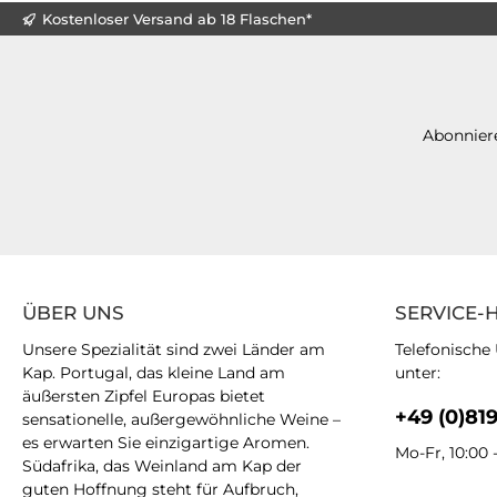
Kostenloser Versand ab 18 Flaschen*
Abonniere
ÜBER UNS
SERVICE-
Unsere Spezialität sind zwei Länder am
Telefonische
Kap. Portugal, das kleine Land am
unter:
äußersten Zipfel Europas bietet
+49 (0)81
sensationelle, außergewöhnliche Weine –
es erwarten Sie einzigartige Aromen.
Mo-Fr, 10:00 
Südafrika, das Weinland am Kap der
guten Hoffnung steht für Aufbruch,