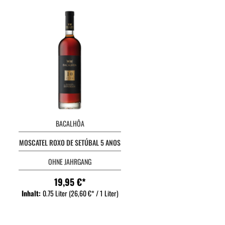
BACALHÔA
MOSCATEL ROXO DE SETÚBAL 5 ANOS
OHNE JAHRGANG
19,95 €*
Inhalt:
0.75 Liter
(26,60 €* / 1 Liter)