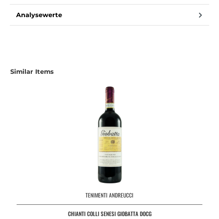
Analysewerte
Produktgalerie überspringen
Similar Items
TENIMENTI ANDREUCCI
CHIANTI COLLI SENESI GIOBATTA DOCG