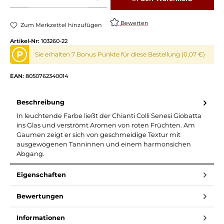
Bewerten
Zum Merkzettel hinzufügen
Artikel-Nr:
103260-22
P
Sie erhalten 7 Bonus Punkte für diese Bestellung (0,07 €)
EAN:
8050762340014
Beschreibung
In leuchtende Farbe ließt der Chianti Colli Senesi Giobatta
ins Glas und verströmt Aromen von roten Früchten. Am
Gaumen zeigt er sich von geschmeidige Textur mit
ausgewogenen Tanninnen und einem harmonsichen
Abgang.
Eigenschaften
Bewertungen
Informationen