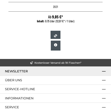
2021
Ab
9,05 €*
Inhalt:
0.75 Liter
(12,07 €* / 1 Liter)
Kostenloser Versand ab 18 Flaschen*
NEWSLETTER
ÜBER UNS
SERVICE-HOTLINE
INFORMATIONEN
SERVICE