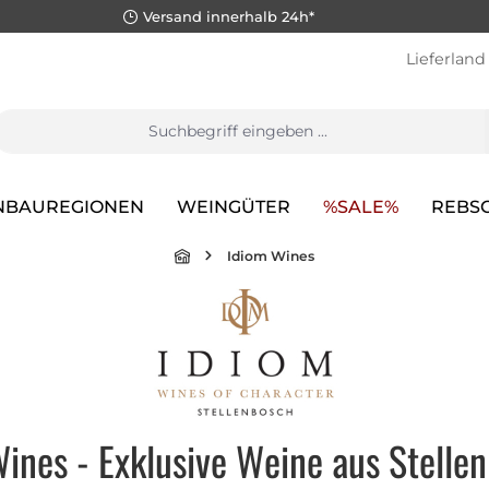
Versand innerhalb 24h*
Lieferland
NBAUREGIONEN
WEINGÜTER
%SALE%
REBS
Idiom Wines
ines - Exklusive Weine aus Stellen