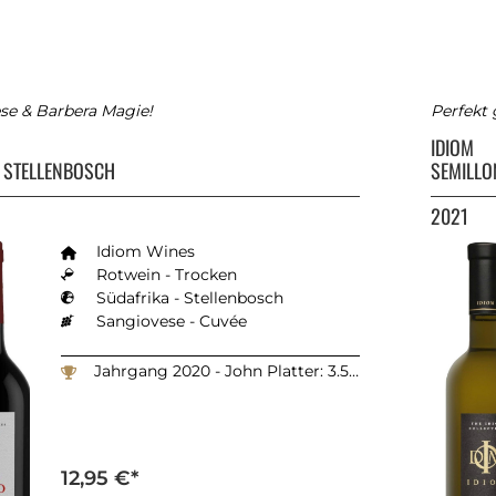
se & Barbera Magie!
Perfekt
IDIOM
 STELLENBOSCH
SEMILLO
2021
Idiom Wines
Rotwein - Trocken
Südafrika - Stellenbosch
Sangiovese - Cuvée
Jahrgang 2020 - John Platter: 3.5 Sterne
12,95 €*