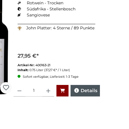
Rotwein - Trocken
Südafrika - Stellenbosch
Sangiovese
John Platter: 4 Sterne / 89 Punkte
27,95 €*
Artikel-Nr:
400163-21
Inhalt:
0.75 Liter
(37,27 €* / 1 Liter)
Sofort verfügbar, Lieferzeit: 1-3 Tage
Anzahl
Details