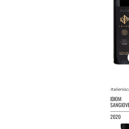
Italienis
IDIOM
SANGIOV
2020