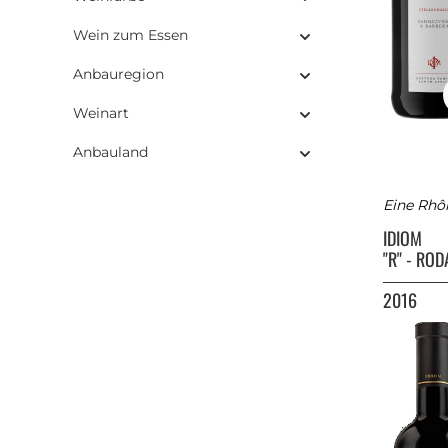
Wein zum Essen
Anbauregion
Weinart
Anbauland
Eine Rhôn
IDIOM
"R" - RO
2016