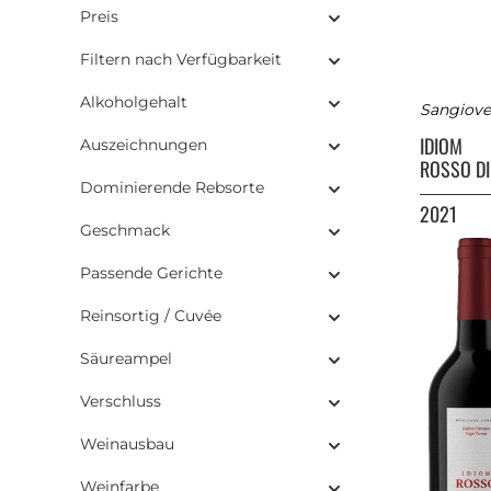
Preis
Filtern nach Verfügbarkeit
Alkoholgehalt
Sangiove
IDIOM
Auszeichnungen
ROSSO DI
Dominierende Rebsorte
2021
Geschmack
Passende Gerichte
Reinsortig / Cuvée
Säureampel
Verschluss
Weinausbau
Weinfarbe