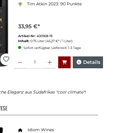
Tim Atkin 2023: 90 Punkte
33,95 €*
Artikel-Nr:
400168-19
Inhalt:
0.75 Liter
(45,27 €* / 1 Liter)
Sofort verfügbar, Lieferzeit: 1-3 Tage
Anzahl
Details
sche Eleganz aus Südafrikas "cool climate"!
ESE
Idiom Wines