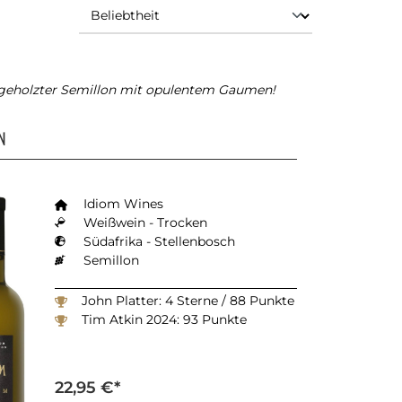
 geholzter Semillon mit opulentem Gaumen!
N
Idiom Wines
Weißwein - Trocken
Südafrika - Stellenbosch
Semillon
John Platter: 4 Sterne / 88 Punkte
Tim Atkin 2024: 93 Punkte
22,95 €*