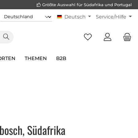
Größte Auswahl für Südafrika und Portugal
Deutsch
Service/Hilfe
ORTEN
THEMEN
B2B
bosch, Südafrika