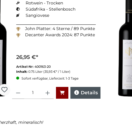
Rotwein - Trocken
Südafrika - Stellenbosch
Sangiovese
John Platter: 4 Sterne / 89 Punkte
Decanter Awards 2024: 87 Punkte
26,95 €*
Artikel-Nr:
400163-20
Inhalt:
0.75 Liter
(35,93 €* / 1 Liter)
Sofort verfügbar, Lieferzeit: 1-3 Tage
Anzahl
Details
herzhaft, mineralisch!